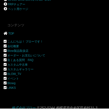
FRPチェアー
ペット用ケージ
コンテンツ
TOP
こんにちは！ ブローです！
会社概要
Blow製品取扱店
オーダー・お支払いについて
良くある質問 FAQ
カスタム中古車
カスタムギャラリー
BLOW_TV
イベント
Blowg
LINKS
株式会社ブロー
〒252-0244 相模原市中央区田名8531-3