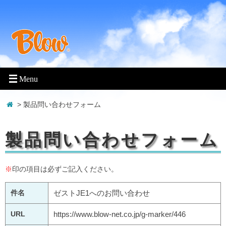
> 製品問い合わせフォーム
製品問い合わせフォーム
※
印の項目は必ずご記入ください。
件名
ゼストJE1へのお問い合わせ
URL
https://www.blow-net.co.jp/g-marker/446