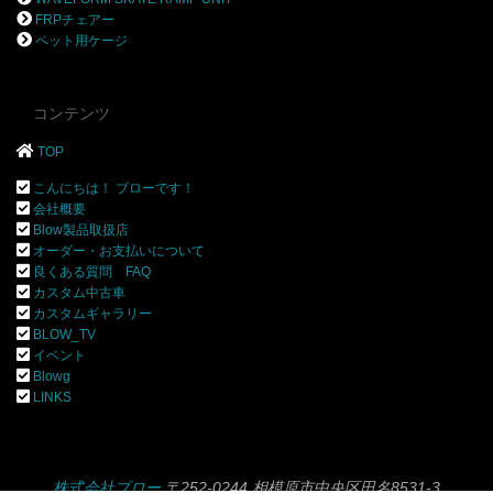
FRPチェアー
ペット用ケージ
コンテンツ
TOP
こんにちは！ ブローです！
会社概要
Blow製品取扱店
オーダー・お支払いについて
良くある質問 FAQ
カスタム中古車
カスタムギャラリー
BLOW_TV
イベント
Blowg
LINKS
株式会社ブロー
〒252-0244 相模原市中央区田名8531-3