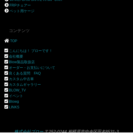
FRPチェアー
ペット用ケージ
コンテンツ
TOP
こんにちは！ ブローです！
会社概要
Blow製品取扱店
オーダー・お支払いについて
良くある質問 FAQ
カスタム中古車
カスタムギャラリー
BLOW_TV
イベント
Blowg
LINKS
株式会社ブロー
〒252-0244 相模原市中央区田名8531-3