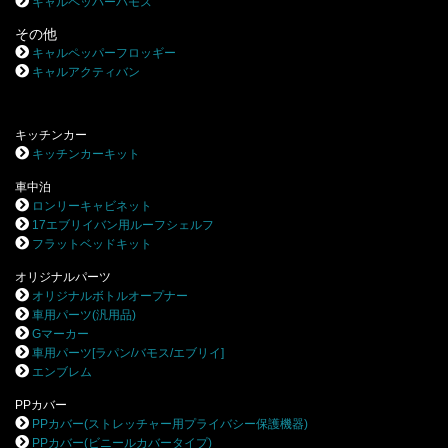
キャルペッパーバモス
その他
キャルペッパーフロッギー
キャルアクティバン
キッチンカー
キッチンカーキット
車中泊
ロンリーキャビネット
17エブリイバン用ルーフシェルフ
フラットベッドキット
オリジナルパーツ
オリジナルボトルオープナー
車用パーツ(汎用品)
Gマーカー
車用パーツ[ラパン/バモス/エブリイ]
エンブレム
PPカバー
PPカバー(ストレッチャー用プライバシー保護機器)
PPカバー(ビニールカバータイプ)