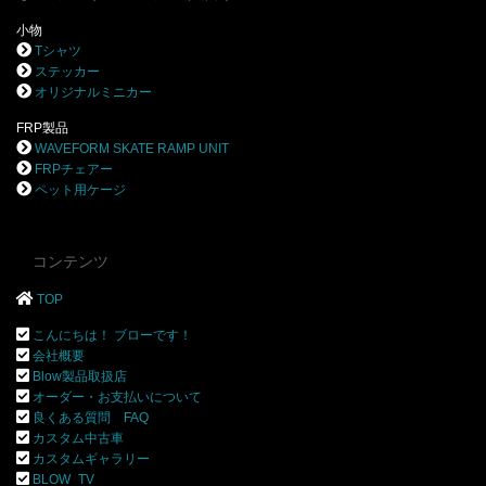
小物
Tシャツ
ステッカー
オリジナルミニカー
FRP製品
WAVEFORM SKATE RAMP UNIT
FRPチェアー
ペット用ケージ
コンテンツ
TOP
こんにちは！ ブローです！
会社概要
Blow製品取扱店
オーダー・お支払いについて
良くある質問 FAQ
カスタム中古車
カスタムギャラリー
BLOW_TV