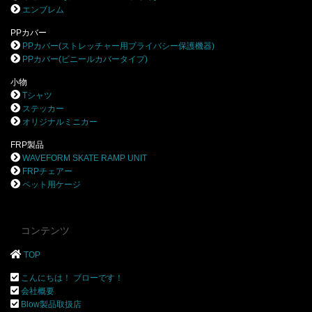
エンブレム
PPカバー
PPカバー(ストレッチャー用プライバシー保護機器)
PPカバー(ビニールカバータイプ)
小物
Tシャツ
ステッカー
オリジナルミニカー
FRP製品
WAVEFORM SKATE RAMP UNIT
FRPチェアー
ペット用ケージ
コンテンツ
TOP
こんにちは！ ブローです！
会社概要
Blow製品取扱店