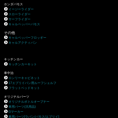
ホンダバモス
イージーライダー
スローライダー
サーフライダー
キャルペッパーバモス
その他
キャルペッパーフロッギー
キャルアクティバン
キッチンカー
キッチンカーキット
車中泊
ロンリーキャビネット
17エブリイバン用ルーフシェルフ
フラットベッドキット
オリジナルパーツ
オリジナルボトルオープナー
車用パーツ(汎用品)
Gマーカー
車用パーツ[ラパン/バモス/エブリイ]