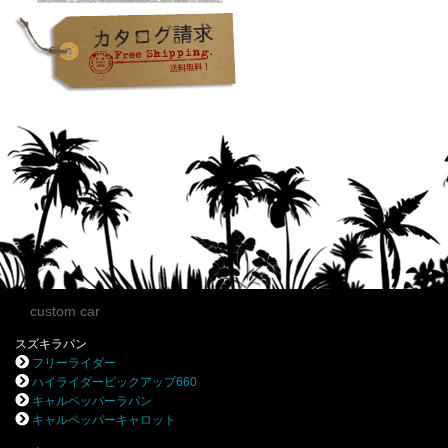
custom car
スズキラパン
フリーライダー
ハイライダーピックアップ660
キャルペッパーラパン
キャルペッパーキャロット