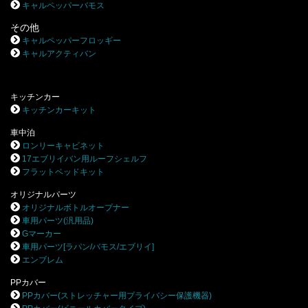
キャルペッパーバモス
その他
キャルペッパーフロッギー
キャルアクティバン
キッチンカー
キッチンカーキット
車中泊
ロンリーキャビネット
17エブリイバン用ルーフシェルフ
フラットベッドキット
オリジナルパーツ
オリジナルボトルオープナー
車用パーツ(汎用品)
Gマーカー
車用パーツ[ラパン/バモス/エブリイ]
エンブレム
PPカバー
PPカバー(ストレッチャー用プライバシー保護機器)