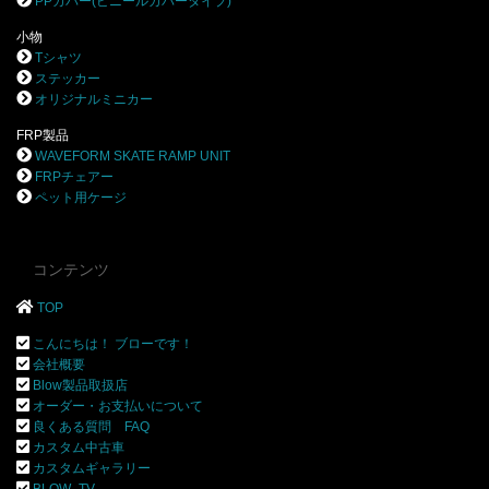
PPカバー(ビニールカバータイプ)
小物
Tシャツ
ステッカー
オリジナルミニカー
FRP製品
WAVEFORM SKATE RAMP UNIT
FRPチェアー
ペット用ケージ
コンテンツ
TOP
こんにちは！ ブローです！
会社概要
Blow製品取扱店
オーダー・お支払いについて
良くある質問 FAQ
カスタム中古車
カスタムギャラリー