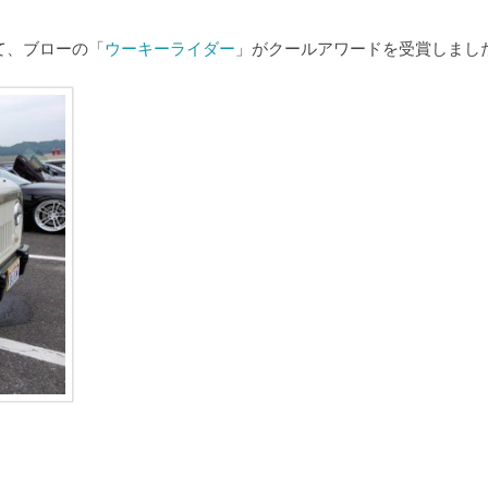
にて、ブローの「
ウーキーライダー
」がクールアワードを受賞しました!