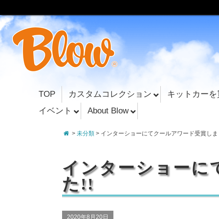
TOP
カスタムコレクション
キットカーを
イベント
About Blow
>
未分類
> インターショーにてクールアワード受賞しまし
インターショーに
た!!
2020年8月20日