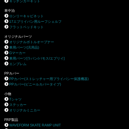
キッチンカーキット
車中泊
ロンリーキャビネット
17エブリイバン用ルーフシェルフ
フラットベッドキット
オリジナルパーツ
オリジナルボトルオープナー
車用パーツ(汎用品)
Gマーカー
車用パーツ[ラパン/バモス/エブリイ]
エンブレム
PPカバー
PPカバー(ストレッチャー用プライバシー保護機器)
PPカバー(ビニールカバータイプ)
小物
Tシャツ
ステッカー
オリジナルミニカー
FRP製品
WAVEFORM SKATE RAMP UNIT