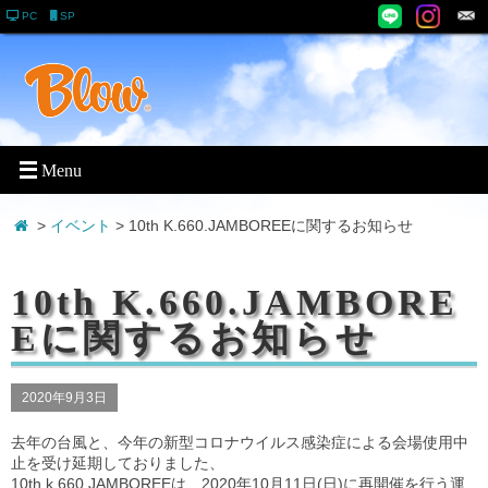
PC
SP
>
イベント
> 10th K.660.JAMBOREEに関するお知らせ
10th K.660.JAMBORE
Eに関するお知らせ
2020年9月3日
去年の台風と、今年の新型コロナウイルス感染症による会場使用中
止を受け延期しておりました、
10th k.660.JAMBOREEは、2020年10月11日(日)に再開催を行う運