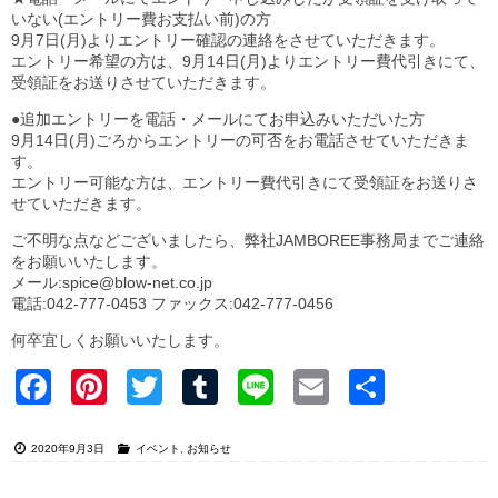
いない(エントリー費お支払い前)の方
9月7日(月)よりエントリー確認の連絡をさせていただきます。
エントリー希望の方は、9月14日(月)よりエントリー費代引きにて、
受領証をお送りさせていただきます。
●追加エントリーを電話・メールにてお申込みいただいた方
9月14日(月)ごろからエントリーの可否をお電話させていただきま
す。
エントリー可能な方は、エントリー費代引きにて受領証をお送りさ
せていただきます。
ご不明な点などございましたら、弊社JAMBOREE事務局までご連絡
をお願いいたします。
メール:spice@blow-net.co.jp
電話:042-777-0453 ファックス:042-777-0456
何卒宜しくお願いいたします。
Faceb
Pinter
Twitter
Tumblr
Line
Email
共有
ook
est
2020年9月3日
イベント
,
お知らせ