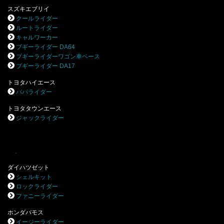
スズキエブリイ
クールライダー
ルートライダー
キャルワーカー
ブギーライダー DA64
ブギーライダーワゴン車ベース
ブギーライダー DA17
トヨタハイエース
パパライダー
トヨタタウンエース
ジャックライダー
.
ダイハツゼット
シェルキット
ロックライダー
ファニーライダー
ホンダバモス
イージーライダー