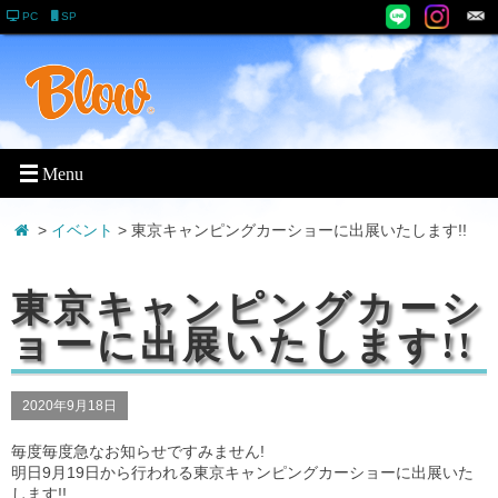
PC
SP
>
イベント
> 東京キャンピングカーショーに出展いたします!!
東京キャンピングカーシ
ョーに出展いたします!!
2020年9月18日
毎度毎度急なお知らせですみません!
明日9月19日から行われる東京キャンピングカーショーに出展いた
します!!