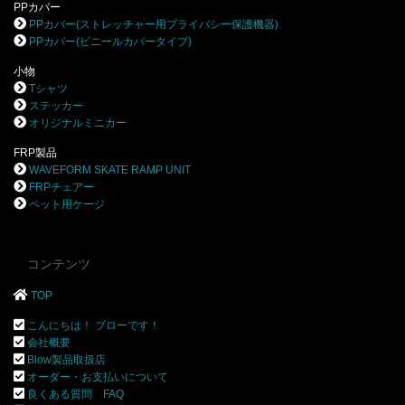
PPカバー
PPカバー(ストレッチャー用プライバシー保護機器)
PPカバー(ビニールカバータイプ)
小物
Tシャツ
ステッカー
オリジナルミニカー
FRP製品
WAVEFORM SKATE RAMP UNIT
FRPチェアー
ペット用ケージ
コンテンツ
TOP
こんにちは！ ブローです！
会社概要
Blow製品取扱店
オーダー・お支払いについて
良くある質問 FAQ