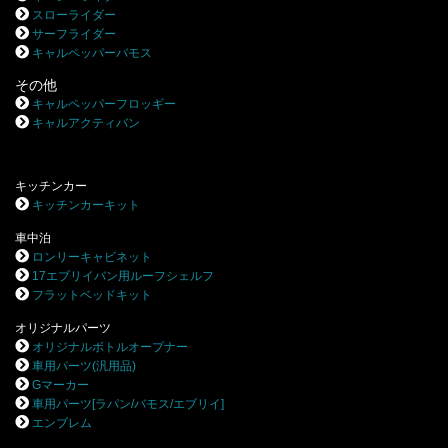
スローライダー
サーフライダー
キャルペッパーバモス
その他
キャルペッパーフロッギー
キャルアクティバン
キッチンカー
キッチンカーキット
車中泊
ロンリーキャビネット
17エブリイバン用ルーフシェルフ
フラットベッドキット
オリジナルパーツ
オリジナルボトルオープナー
車用パーツ(汎用品)
Gマーカー
車用パーツ[ラパン/バモス/エブリイ]
エンブレム