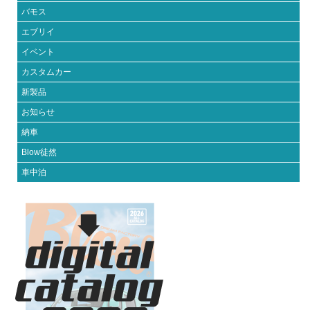
バモス
エブリイ
イベント
カスタムカー
新製品
お知らせ
納車
Blow徒然
車中泊