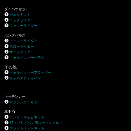
ダイハツゼット
シェルキット
ロックライダー
ファニーライダー
ホンダバモス
イージーライダー
スローライダー
サーフライダー
キャルペッパーバモス
その他
キャルペッパーフロッギー
キャルアクティバン
キッチンカー
キッチンカーキット
車中泊
ロンリーキャビネット
17エブリイバン用ルーフシェルフ
フラットベッドキット