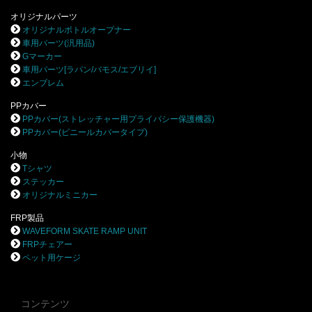
オリジナルパーツ
オリジナルボトルオープナー
車用パーツ(汎用品)
Gマーカー
車用パーツ[ラパン/バモス/エブリイ]
エンブレム
PPカバー
PPカバー(ストレッチャー用プライバシー保護機器)
PPカバー(ビニールカバータイプ)
小物
Tシャツ
ステッカー
オリジナルミニカー
FRP製品
WAVEFORM SKATE RAMP UNIT
FRPチェアー
ペット用ケージ
コンテンツ