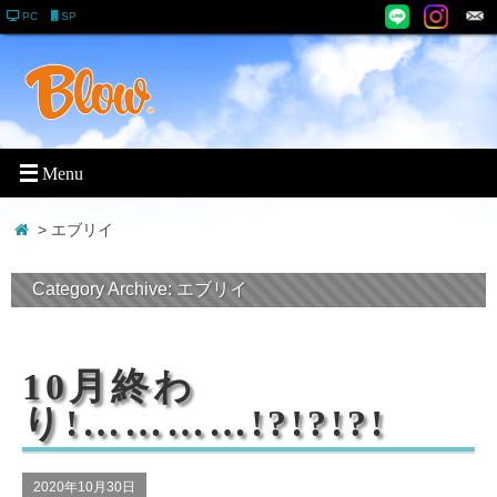
PC
SP
> エブリイ
Category Archive:
エブリイ
10月終わ
り!…………!?!?!?!
2020年10月30日