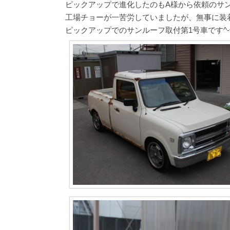
ピックアップで進化したのもA様から依頼のサ
工場チョーが一苦労していましたが、無事に装
ピックアップでのサンルーフ取付第1号車です^