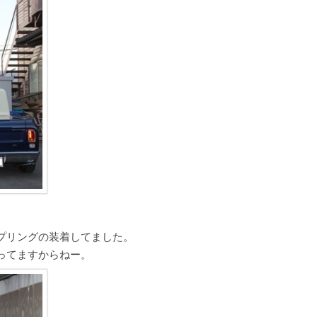
プリングの装着してました。
ってますからねー。