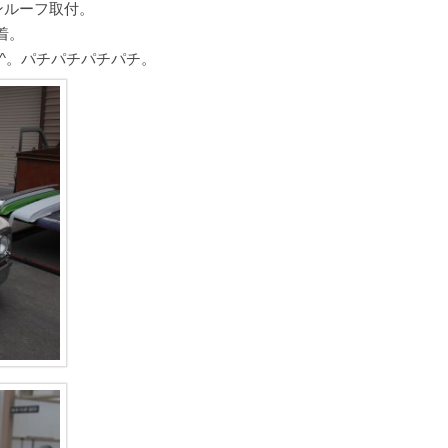
ンルーフ取付。
着。
-^。パチパチパチパチ。