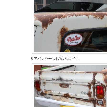
リアバンパーもお買い上げ^-^。