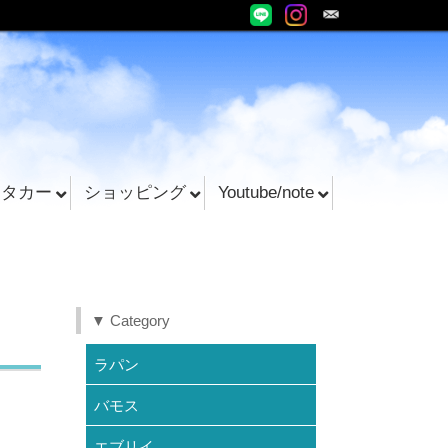
ンタカー
ショッピング
Youtube/note
▼ Category
ラパン
バモス
エブリイ