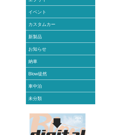
イベント
カスタムカー
新製品
お知らせ
納車
Blow徒然
車中泊
未分類