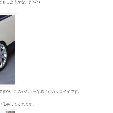
ようかな。(*´ω`*)
ですが、このやんちゃな感じがカッコイイです。
い仕事してくれます。