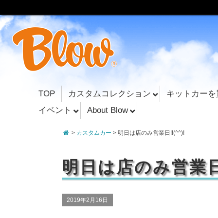
TOP
カスタムコレクション
キットカーを
イベント
About Blow
>
カスタムカー
> 明日は店のみ営業日!!(^^)!
明日は店のみ営業日!!
2019年2月16日