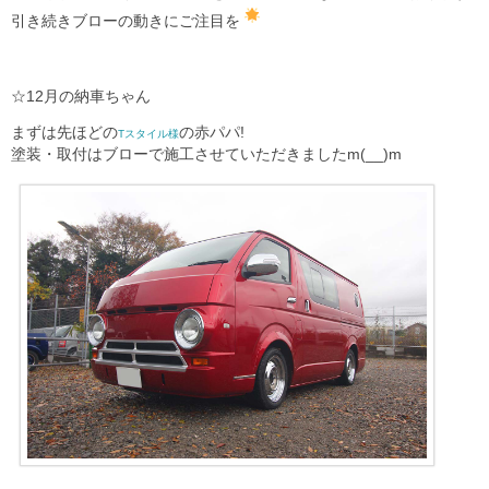
引き続きブローの動きにご注目を
☆12月の納車ちゃん
まずは先ほどの
の赤パパ!
Tスタイル様
塗装・取付はブローで施工させていただきましたm(__)m