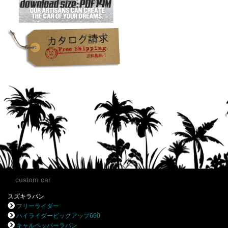
custom car
スズキラパン
フリーライダー
ハイライダーピックアップ660
キャルペッパーラパン