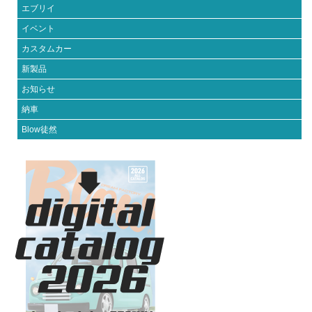
エブリイ
イベント
カスタムカー
新製品
お知らせ
納車
Blow徒然