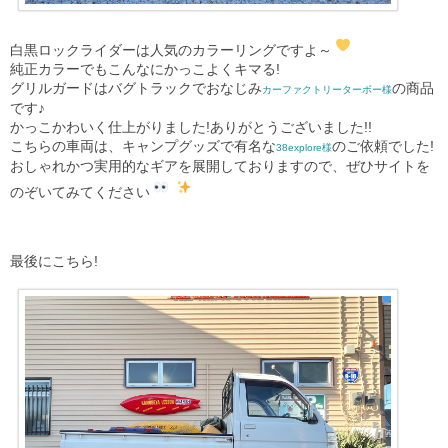
白黒ロックライダーは人気のカラーリングですよ～
純正カラーでもこんなにかっこよくキマる!
グリルガードはバグトラックでおなじみ
の商品
カーファクトリーターボー様
です♪
かっこかわいく仕上がりました!ありがとうございました!!
こちらの車両は、キャンプグッズで有名な
のご依頼でした!
38explore様
おしゃれかつ実用的なギアを展開しておりますので、ぜひサイトを
のぞいてみてください
最後にこちら!