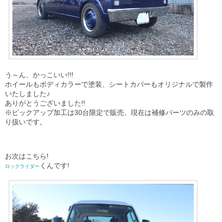
う～ん、かっこいい!!!
ホイールもボディカラーで塗装、シートカバーもオリジナルで製作
いたしました♪
ありがとうございました!!
※ピックアップ加工は30台限定で販売、現在は補修パーツのみの取
り扱いです。
お次はこちら!
くんです!
ロックライダー