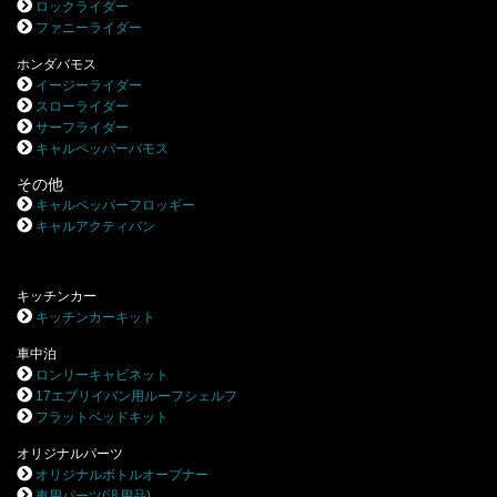
ロックライダー
ファニーライダー
ホンダバモス
イージーライダー
スローライダー
サーフライダー
キャルペッパーバモス
その他
キャルペッパーフロッギー
キャルアクティバン
キッチンカー
キッチンカーキット
車中泊
ロンリーキャビネット
17エブリイバン用ルーフシェルフ
フラットベッドキット
オリジナルパーツ
オリジナルボトルオープナー
車用パーツ(汎用品)