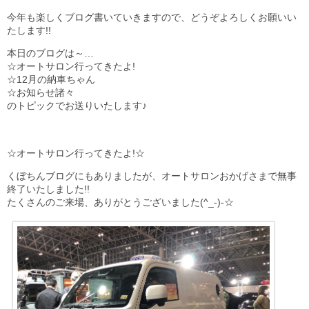
今年も楽しくブログ書いていきますので、どうぞよろしくお願いい
たします!!
本日のブログは～…
☆オートサロン行ってきたよ!
☆12月の納車ちゃん
☆お知らせ諸々
のトピックでお送りいたします♪
☆オートサロン行ってきたよ!☆
くぼちんブログにもありましたが、オートサロンおかげさまで無事
終了いたしました!!
たくさんのご来場、ありがとうございました(^_-)-☆