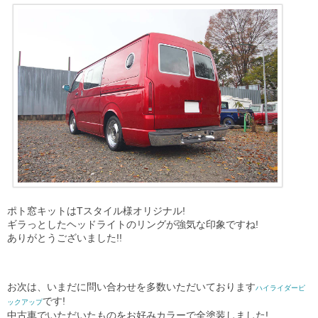
ポト窓キットはTスタイル様オリジナル!
ギラっとしたヘッドライトのリングが強気な印象ですね!
ありがとうございました!!
お次は、いまだに問い合わせを多数いただいております
ハイライダーピ
です!
ックアップ
中古車でいただいたものをお好みカラーで全塗装しました!