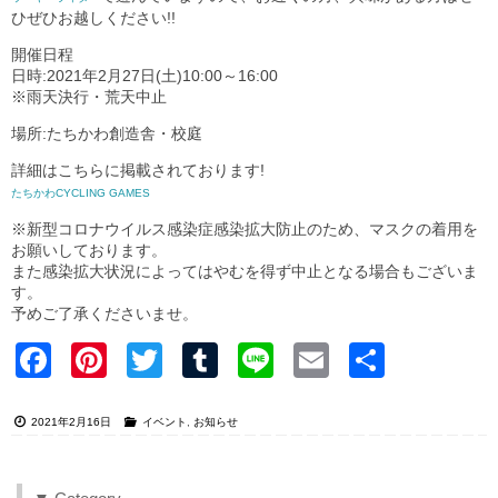
ひぜひお越しください!!
開催日程
日時:2021年2月27日(土)10:00～16:00
※雨天決行・荒天中止
場所:たちかわ創造舎・校庭
詳細はこちらに掲載されております!
たちかわCYCLING GAMES
※新型コロナウイルス感染症感染拡大防止のため、マスクの着用を
お願いしております。
また感染拡大状況によってはやむを得ず中止となる場合もございま
す。
予めご了承くださいませ。
Faceb
Pinter
Twitter
Tumblr
Line
Email
共有
ook
est
2021年2月16日
イベント
,
お知らせ