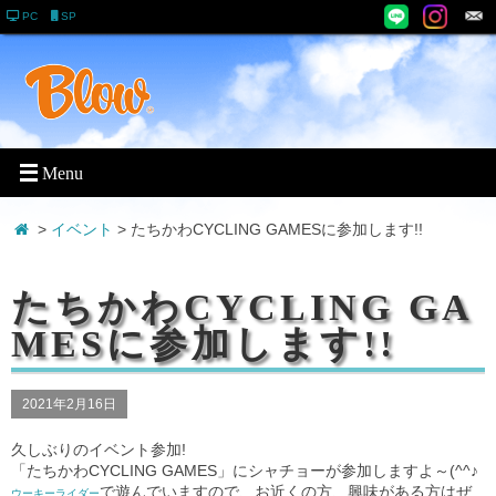
PC
SP
>
イベント
> たちかわCYCLING GAMESに参加します!!
たちかわCYCLING GA
MESに参加します!!
2021年2月16日
久しぶりのイベント参加!
「たちかわCYCLING GAMES」にシャチョーが参加しますよ～(^^♪
で遊んでいますので、お近くの方、興味がある方はぜ
ウーキーライダー