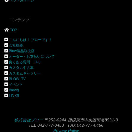
ペット用ケージ
コンテンツ
TOP
こんにちは！ ブローです！
会社概要
Blow製品取扱店
オーダー・お支払いについて
良くある質問 FAQ
カスタム中古車
カスタムギャラリー
BLOW_TV
イベント
Blowg
LINKS
株式会社ブロー
〒252-0244 相模原市中央区田名8531-3
TEL 042-777-0453 FAX 042-777-0456
Privacy Policy