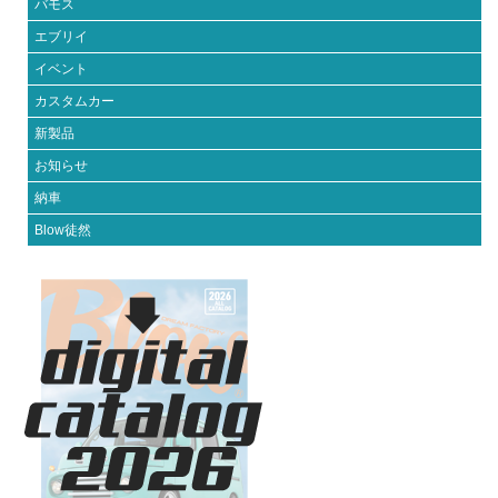
バモス
エブリイ
イベント
カスタムカー
新製品
お知らせ
納車
Blow徒然