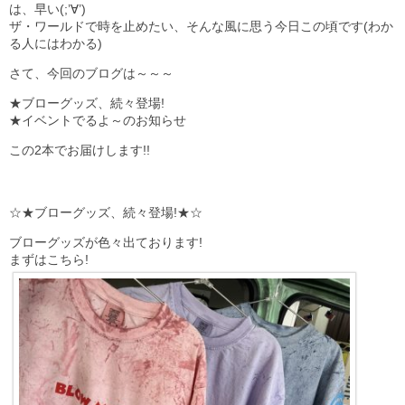
は、早い(;’∀’)
ザ・ワールドで時を止めたい、そんな風に思う今日この頃です(わか
る人にはわかる)
さて、今回のブログは～～～
★ブローグッズ、続々登場!
★イベントでるよ～のお知らせ
この2本でお届けします!!
☆★ブローグッズ、続々登場!★☆
ブローグッズが色々出ております!
まずはこちら!