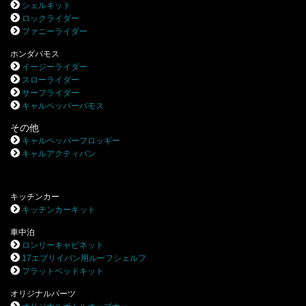
シェルキット
ロックライダー
ファニーライダー
ホンダバモス
イージーライダー
スローライダー
サーフライダー
キャルペッパーバモス
その他
キャルペッパーフロッギー
キャルアクティバン
キッチンカー
キッチンカーキット
車中泊
ロンリーキャビネット
17エブリイバン用ルーフシェルフ
フラットベッドキット
オリジナルパーツ