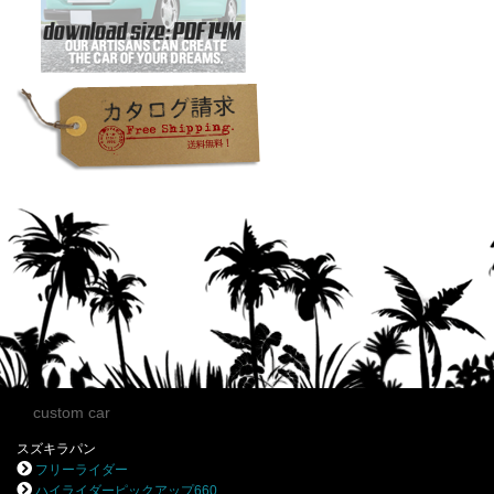
custom car
スズキラパン
フリーライダー
ハイライダーピックアップ660