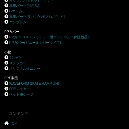
オリジナルボトルオープナー
車用パーツ(汎用品)
Gマーカー
車用パーツ[ラパン/バモス/エブリイ]
エンブレム
PPカバー
PPカバー(ストレッチャー用プライバシー保護機器)
PPカバー(ビニールカバータイプ)
小物
Tシャツ
ステッカー
オリジナルミニカー
FRP製品
WAVEFORM SKATE RAMP UNIT
FRPチェアー
ペット用ケージ
コンテンツ
TOP