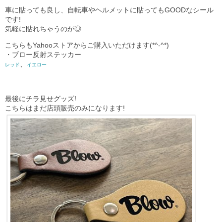
車に貼っても良し、自転車やヘルメットに貼ってもGOODなシール
です!
気軽に貼れちゃうのが◎
こちらもYahooストアからご購入いただけます(*^-^*)
・ブロー反射ステッカー
、
レッド
イエロー
最後にチラ見せグッズ!
こちらはまだ店頭販売のみになります!