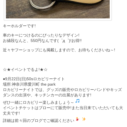
キーホルダーです!
車のキーにつけるのにぴったりなデザイン!
お値段なんと、550円なんです(゜д゜)!お得!!
近々ヤフーショップにも掲載しますので、お待ちくださいね～!
☆★イベントでるよ!★☆
●9月22日(日)50sロカビリーナイト
場所:神奈川県愛川町 the park
ロカビリーナイトでは、グッズの販売やロカビリーバンドやキッズ
ダンスの出演や、キッチンカーの出展があります!
ぜひ一緒にロカビリー楽しみましょう～
イベントチケットはブローにて販売中!また当日来ていただいても大
丈夫です!
詳細は前々回のブログでご確認ください