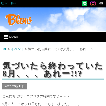
PC
SP
>
イベント
> 気づいたら終わっていた8月、、、あれー!!?
気づいたら終わっていた
8月、、、あれー!!?
2024年9月11日
こんにちは!サチコブログの時間ですよ～～～!!
9月に入ってから11日もたってしまいました、、、、