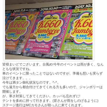
皆様まいどでございます。台風め!今年のイベントは雨が多く、なん
ともな状況ですね。
車のイベントに限ったことではないのですが、準備も想いも実らず
泣けてきます。。。
今年は満タン御礼状況なのです。^-^。
でも遠方から都合付けてきてくれる方も多いので、ジャンボリーは
開催します。
が、寒さ対策してきてください。カッパも忘れずに!
テントを多めに持って行きます。(皆さんが雨をしのげるように)
ステージ進行はMCカモさんが助っ人に来てくれます。