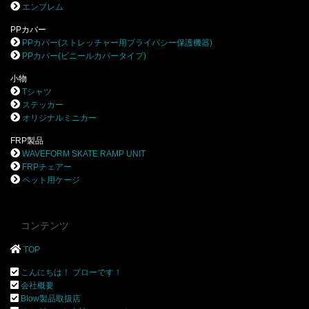
エンブレム
PPカバー
PPカバー(ストレッチャー用プライバシー保護機器)
PPカバー(ビニールカバータイプ)
小物
Tシャツ
ステッカー
オリジナルミニカー
FRP製品
WAVEFORM SKATE RAMP UNIT
FRPチェアー
ペット用ケージ
コンテンツ
TOP
こんにちは！ ブローです！
会社概要
Blow製品取扱店