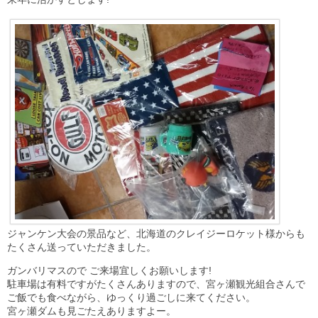
ジャンケン大会の景品など、北海道のクレイジーロケット様からも
たくさん送っていただきました。
ガンバリマスので ご来場宜しくお願いします!
駐車場は有料ですがたくさんありますので、宮ヶ瀬観光組合さんで
ご飯でも食べながら、ゆっくり過ごしに来てください。
宮ヶ瀬ダムも見ごたえありますよー。