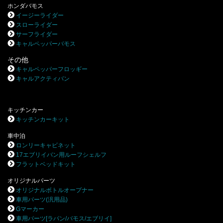
ホンダバモス
イージーライダー
スローライダー
サーフライダー
キャルペッパーバモス
その他
キャルペッパーフロッギー
キャルアクティバン
キッチンカー
キッチンカーキット
車中泊
ロンリーキャビネット
17エブリイバン用ルーフシェルフ
フラットベッドキット
オリジナルパーツ
オリジナルボトルオープナー
車用パーツ(汎用品)
Gマーカー
車用パーツ[ラパン/バモス/エブリイ]