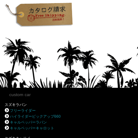
custom car
スズキラパン
フリーライダー
ハイライダーピックアップ660
キャルペッパーラパン
キャルペッパーキャロット