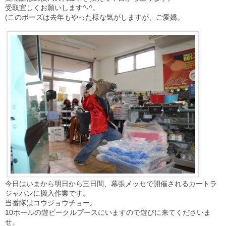
受取宜しくお願いします^-^。
(このポーズは去年もやった様な気がしますが、ご愛嬌。
今日はいまから明日から三日間、幕張メッセで開催されるカートラ
ジャパンに搬入作業です。
当番隊はコウジョウチョー。
10ホールの遊ビークルブースにいますので遊びに来てくださいま
せ。