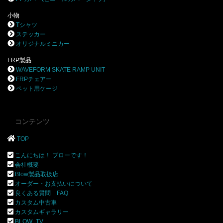
小物
Tシャツ
ステッカー
オリジナルミニカー
FRP製品
WAVEFORM SKATE RAMP UNIT
FRPチェアー
ペット用ケージ
コンテンツ
TOP
こんにちは！ ブローです！
会社概要
Blow製品取扱店
オーダー・お支払いについて
良くある質問 FAQ
カスタム中古車
カスタムギャラリー
BLOW_TV