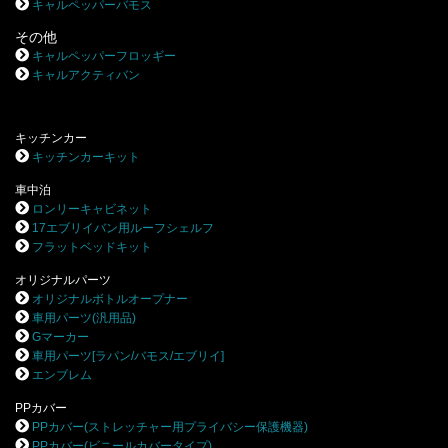
キャルペッパーバモス
その他
キャルペッパーフロッギー
キャルアクティバン
キッチンカー
キッチンカーキット
車中泊
ロンリーキャビネット
17エブリイバン用ルーフシェルフ
フラットベッドキット
オリジナルパーツ
オリジナルボトルオープナー
車用パーツ(汎用品)
Gマーカー
車用パーツ[ラパン/バモス/エブリイ]
エンブレム
PPカバー
PPカバー(ストレッチャー用プライバシー保護機器)
PPカバー(ビニールカバータイプ)