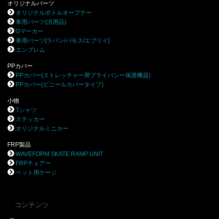
オリジナルパーツ
オリジナルボトルオープナー
車用パーツ(汎用品)
Gマーカー
車用パーツ[ラパン/バモス/エブリイ]
エンブレム
PPカバー
PPカバー(ストレッチャー用プライバシー保護機器)
PPカバー(ビニールカバータイプ)
小物
Tシャツ
ステッカー
オリジナルミニカー
FRP製品
WAVEFORM SKATE RAMP UNIT
FRPチェアー
ペット用ケージ
コンテンツ