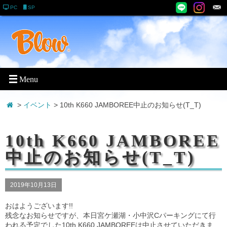
PC
SP
>
イベント
> 10th K660 JAMBOREE中止のお知らせ(T_T)
10th K660 JAMBOREE
中止のお知らせ(T_T)
2019年10月13日
おはようございます!!
残念なお知らせですが、本日宮ケ瀬湖・小中沢Cパーキングにて行
われる予定でした10th K660 JAMBOREEは中止させていただきま