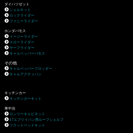
ダイハツゼット
シェルキット
ロックライダー
ファニーライダー
ホンダバモス
イージーライダー
スローライダー
サーフライダー
キャルペッパーバモス
その他
キャルペッパーフロッギー
キャルアクティバン
キッチンカー
キッチンカーキット
車中泊
ロンリーキャビネット
17エブリイバン用ルーフシェルフ
フラットベッドキット