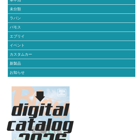
車中泊
未分類
ラパン
バモス
エブリイ
イベント
カスタムカー
新製品
お知らせ