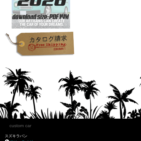
custom car
スズキラパン