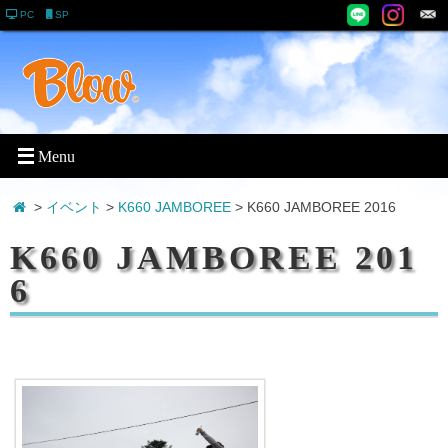
PC
SP
>
イベント
>
K660 JAMBOREE
>
K660 JAMBOREE 2016
K660 JAMBOREE 201
6