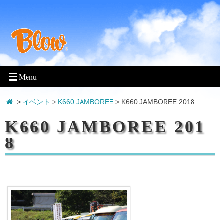
>
イベント
>
K660 JAMBOREE
>
K660 JAMBOREE 2018
K660 JAMBOREE 201
8