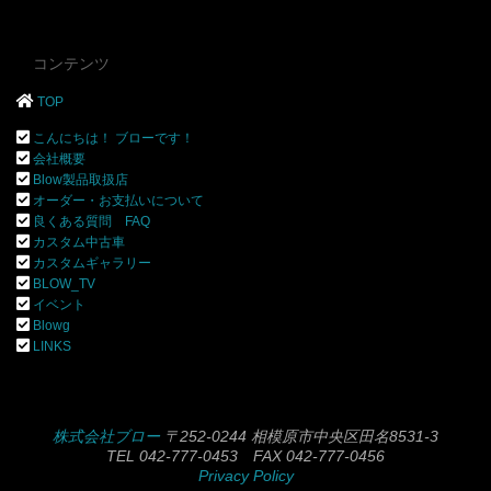
コンテンツ
TOP
こんにちは！ ブローです！
会社概要
Blow製品取扱店
オーダー・お支払いについて
良くある質問 FAQ
カスタム中古車
カスタムギャラリー
BLOW_TV
イベント
Blowg
LINKS
株式会社ブロー
〒252-0244 相模原市中央区田名8531-3
TEL 042-777-0453 FAX 042-777-0456
Privacy Policy