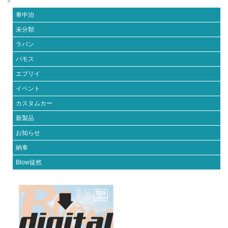
車中泊
未分類
ラパン
バモス
エブリイ
イベント
カスタムカー
新製品
お知らせ
納車
Blow徒然