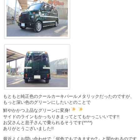
もともと純正色のクールカーキパールメタリックだったのですが、
もっと深い色のグリーンにしたいとのことで
鮮やかかつ上品なグリーンに変身!
サイドのラインもかっちりきまってとてもかっこいいです!!
お父さんと息子さんで乗られるそうです(*^^*)
ありがとうございました!!
最近よくお問い合わせで「何色でもできますか?」と聞かれるのです