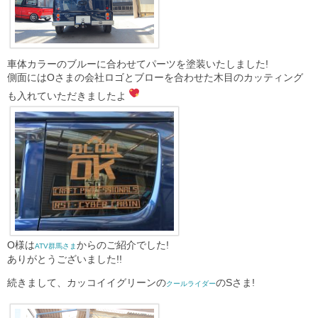
車体カラーのブルーに合わせてパーツを塗装いたしました!
側面にはOさまの会社ロゴとブローを合わせた木目のカッティング
も入れていただきましたよ
O様は
からのご紹介でした!
ATV群馬さま
ありがとうございました!!
続きまして、カッコイイグリーンの
のSさま!
クールライダー