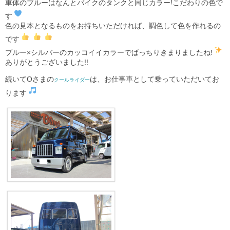
車体のブルーはなんとバイクのタンクと同じカラー!こだわりの色で
す
色の見本となるものをお持ちいただければ、調色して色を作れるの
です
ブルー×シルバーのカッコイイカラーでばっちりきまりましたね!
ありがとうございました!!
続いてOさまの
は、お仕事車として乗っていただいてお
クールライダー
ります