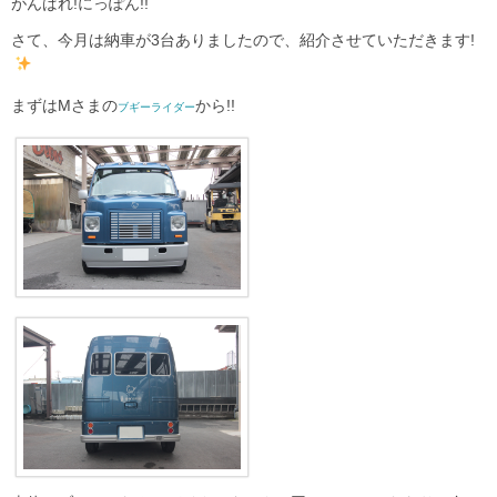
がんばれ!にっぽん!!
さて、今月は納車が3台ありましたので、紹介させていただきます!
まずはMさまの
から!!
ブギーライダー