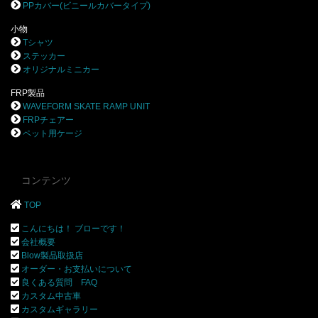
PPカバー(ビニールカバータイプ)
小物
Tシャツ
ステッカー
オリジナルミニカー
FRP製品
WAVEFORM SKATE RAMP UNIT
FRPチェアー
ペット用ケージ
コンテンツ
TOP
こんにちは！ ブローです！
会社概要
Blow製品取扱店
オーダー・お支払いについて
良くある質問 FAQ
カスタム中古車
カスタムギャラリー