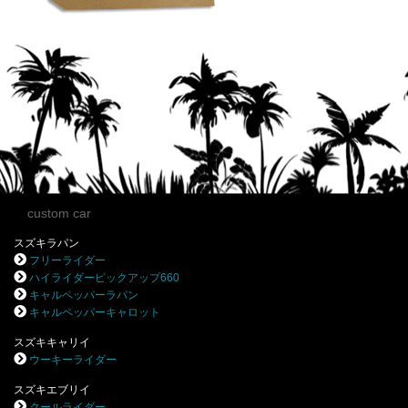
custom car
スズキラパン
フリーライダー
ハイライダーピックアップ660
キャルペッパーラパン
キャルペッパーキャロット
スズキキャリイ
ウーキーライダー
スズキエブリイ
クールライダー