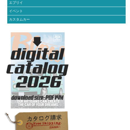
エブリイ
イベント
カスタムカー