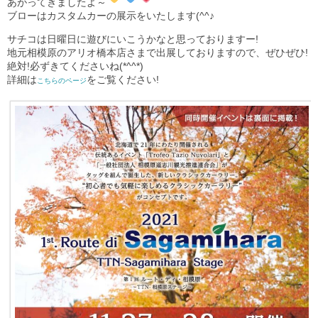
あがってきましたよ～
ブローはカスタムカーの展示をいたします(^^♪
サチコは日曜日に遊びにいこうかなと思っておりますー!
地元相模原のアリオ橋本店さまで出展しておりますので、ぜひぜひ!
絶対!必ずきてくださいね(*^^*)
詳細は
をご覧ください!
こちらのページ