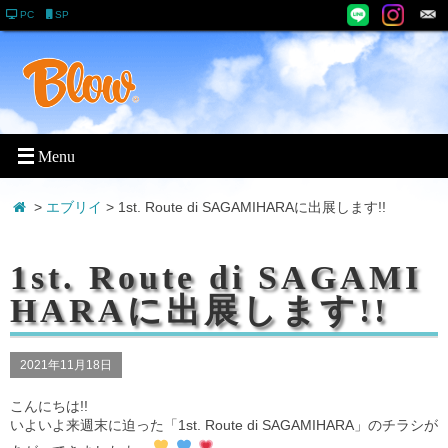
PC
SP
>
エブリイ
> 1st. Route di SAGAMIHARAに出展します!!
1st. Route di SAGAMI
HARAに出展します!!
2021年11月18日
こんにちは!!
いよいよ来週末に迫った「1st. Route di SAGAMIHARA」のチラシが