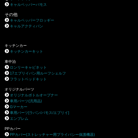
キャルペッパーバモス
その他
キャルペッパーフロッギー
キャルアクティバン
キッチンカー
キッチンカーキット
車中泊
ロンリーキャビネット
17エブリイバン用ルーフシェルフ
フラットベッドキット
オリジナルパーツ
オリジナルボトルオープナー
車用パーツ(汎用品)
Gマーカー
車用パーツ[ラパン/バモス/エブリイ]
エンブレム
PPカバー
PPカバー(ストレッチャー用プライバシー保護機器)