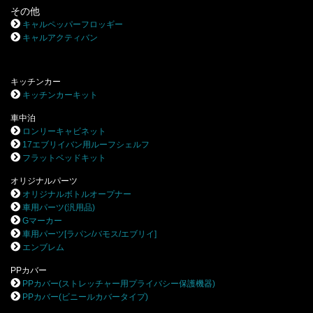
その他
キャルペッパーフロッギー
キャルアクティバン
キッチンカー
キッチンカーキット
車中泊
ロンリーキャビネット
17エブリイバン用ルーフシェルフ
フラットベッドキット
オリジナルパーツ
オリジナルボトルオープナー
車用パーツ(汎用品)
Gマーカー
車用パーツ[ラパン/バモス/エブリイ]
エンブレム
PPカバー
PPカバー(ストレッチャー用プライバシー保護機器)
PPカバー(ビニールカバータイプ)