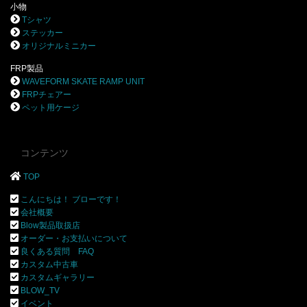
小物
Tシャツ
ステッカー
オリジナルミニカー
FRP製品
WAVEFORM SKATE RAMP UNIT
FRPチェアー
ペット用ケージ
コンテンツ
TOP
こんにちは！ ブローです！
会社概要
Blow製品取扱店
オーダー・お支払いについて
良くある質問 FAQ
カスタム中古車
カスタムギャラリー
BLOW_TV
イベント