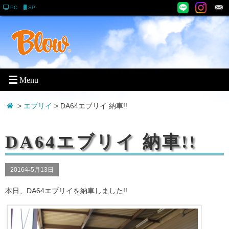
PC
SP
>
エブリイ
> DA64エブリイ 納車!!
DA64エブリイ 納車!!
2016年5月13日
本日、DA64エブリイを納車しました!!