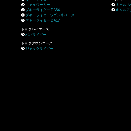
キャルワーカー
キャルペ
ブギーライダー DA64
キャルア
ブギーライダーワゴン車ベース
ブギーライダー DA17
トヨタハイエース
パパライダー
トヨタタウンエース
ジャックライダー