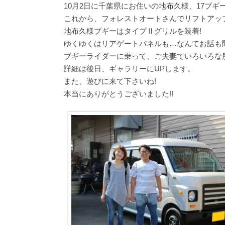
10月2日に千葉県にお住いの地布久様、17ブギ
これから、フォレストオートさんでリフトアッ
地布久様ブギーはタイプⅡグリルを装着!
ゆくゆくはリアゲートパネルも…なんてお話も
ブギーライダーに乗って、ご夫妻でいろいろな所へ
詳細は後日、ギャラリーにUPします。
また、遊びに来て下さいね!
本当にありがとうございました!!