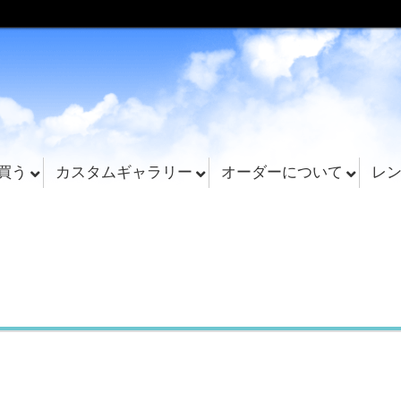
買う
カスタムギャラリー
オーダーについて
レ