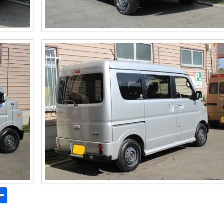
共
m
有