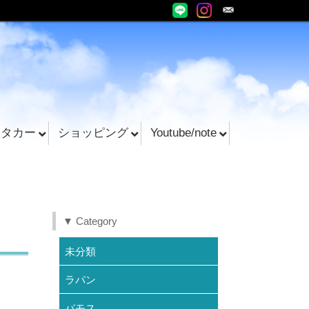
ンタカー
ショッピング
Youtube/note
▼ Category
未分類
ラパン
バモス