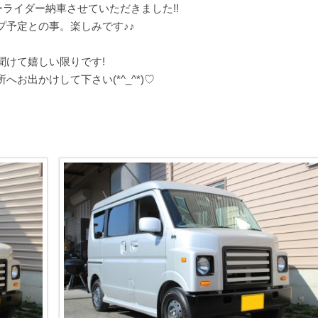
ーライダー納車させていただきました!!
プ予定との事。楽しみです♪♪
聞けて嬉しい限りです!
お出かけして下さい(*^_^*)♡