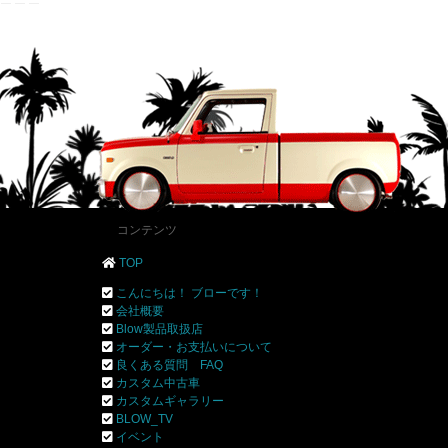
コンテンツ
TOP
こんにちは！ ブローです！
会社概要
Blow製品取扱店
オーダー・お支払いについて
良くある質問 FAQ
カスタム中古車
カスタムギャラリー
BLOW_TV
イベント