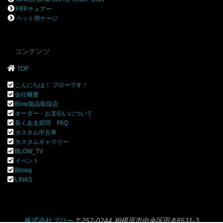
FRPチェアー
ペット用ケージ
コンテンツ
TOP
こんにちは！ ブローです！
会社概要
Blow製品取扱店
オーダー・お支払いについて
良くある質問 FAQ
カスタム中古車
カスタムギャラリー
BLOW_TV
イベント
Blowg
LINKS
株式会社ブロー
〒252-0244 相模原市中央区田名8531-3