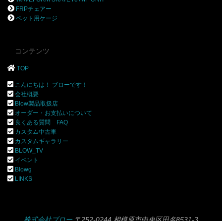
FRPチェアー
ペット用ケージ
コンテンツ
TOP
こんにちは！ ブローです！
会社概要
Blow製品取扱店
オーダー・お支払いについて
良くある質問 FAQ
カスタム中古車
カスタムギャラリー
BLOW_TV
イベント
Blowg
LINKS
株式会社ブロー
〒252-0244 相模原市中央区田名8531-3