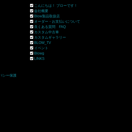
こんにちは！ ブローです！
会社概要
Blow製品取扱店
オーダー・お支払いについて
良くある質問 FAQ
カスタム中古車
カスタムギャラリー
BLOW_TV
イベント
Blowg
]
LINKS
バシー保護