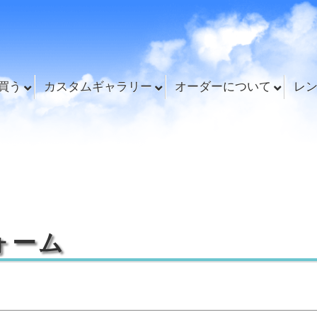
買う
カスタムギャラリー
オーダーについて
レ
ォーム