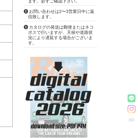
ます。必ずご確認下さい。
お問い合わせは2〜3営業日中に返
信致します。
カタログの発送は郵便またはネコ
ポスで行いますが、天候や道路状
況により遅延する場合がございま
す。