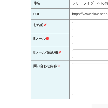
フリーライダーへの
件名
https://www.blow-net.c
URL
お名前
※
Eメール
※
Eメール(確認用)
※
問い合わせ内容
※