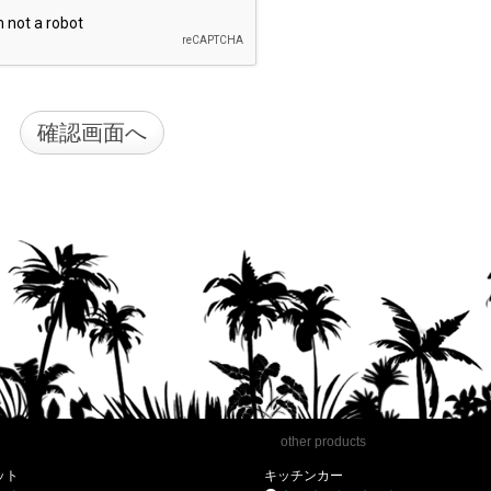
other products
ット
キッチンカー