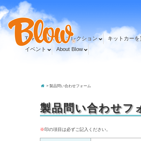
TOP
カスタムコレクション
キットカーを
イベント
About Blow
> 製品問い合わせフォーム
製品問い合わせフ
※
印の項目は必ずご記入ください。