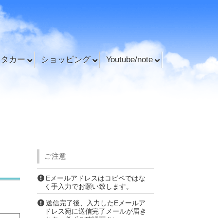
ンタカー
ショッピング
Youtube/note
ご注意
Eメールアドレスはコピペではな
く手入力でお願い致します。
送信完了後、入力したEメールア
ドレス宛に送信完了メールが届き