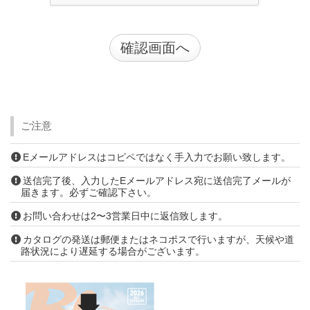
ご注意
Eメールアドレスはコピペではなく手入力でお願い致します。
送信完了後、入力したEメールアドレス宛に送信完了メールが
届きます。必ずご確認下さい。
お問い合わせは2〜3営業日中に返信致します。
カタログの発送は郵便またはネコポスで行いますが、天候や道
路状況により遅延する場合がございます。