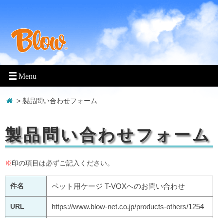
> 製品問い合わせフォーム
製品問い合わせフォーム
※
印の項目は必ずご記入ください。
件名
ペット用ケージ T-VOXへのお問い合わせ
URL
https://www.blow-net.co.jp/products-others/1254