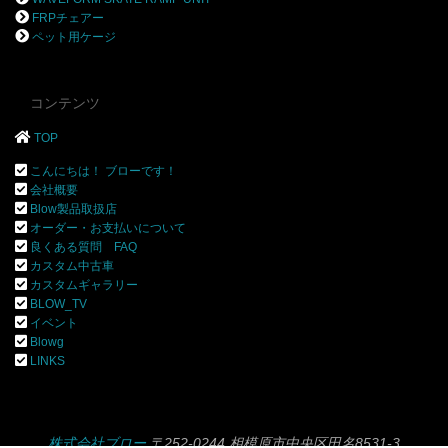
FRPチェアー
ペット用ケージ
コンテンツ
TOP
こんにちは！ ブローです！
会社概要
Blow製品取扱店
オーダー・お支払いについて
良くある質問 FAQ
カスタム中古車
カスタムギャラリー
BLOW_TV
イベント
Blowg
LINKS
株式会社ブロー
〒252-0244 相模原市中央区田名8531-3