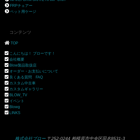
FRPチェアー
ペット用ケージ
コンテンツ
TOP
こんにちは！ ブローです！
会社概要
Blow製品取扱店
オーダー・お支払いについて
良くある質問 FAQ
カスタム中古車
カスタムギャラリー
BLOW_TV
イベント
Blowg
LINKS
株式会社ブロー
〒252-0244 相模原市中央区田名8531-3