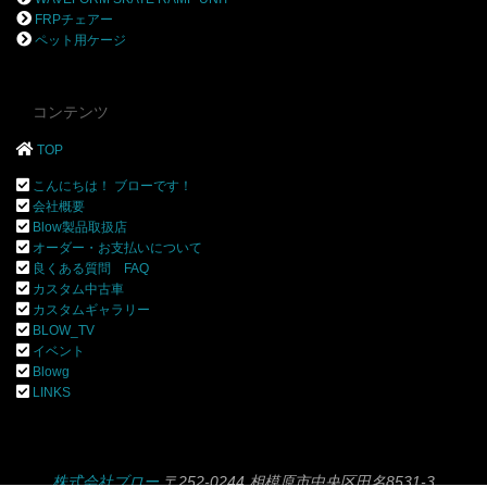
FRPチェアー
ペット用ケージ
コンテンツ
TOP
こんにちは！ ブローです！
会社概要
Blow製品取扱店
オーダー・お支払いについて
良くある質問 FAQ
カスタム中古車
カスタムギャラリー
BLOW_TV
イベント
Blowg
LINKS
株式会社ブロー
〒252-0244 相模原市中央区田名8531-3