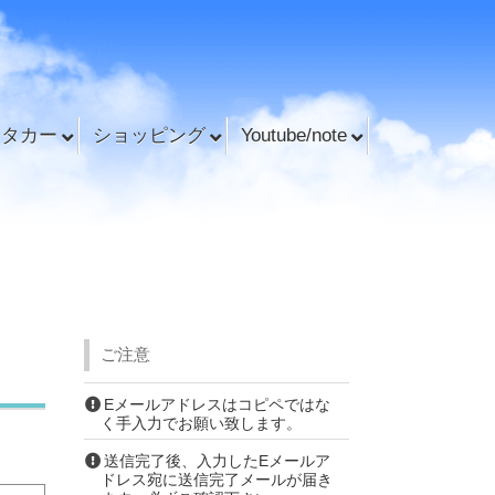
ンタカー
ショッピング
Youtube/note
ご注意
Eメールアドレスはコピペではな
く手入力でお願い致します。
送信完了後、入力したEメールア
ドレス宛に送信完了メールが届き