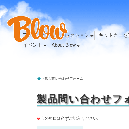
TOP
カスタムコレクション
キットカーを
イベント
About Blow
> 製品問い合わせフォーム
製品問い合わせフ
※
印の項目は必ずご記入ください。