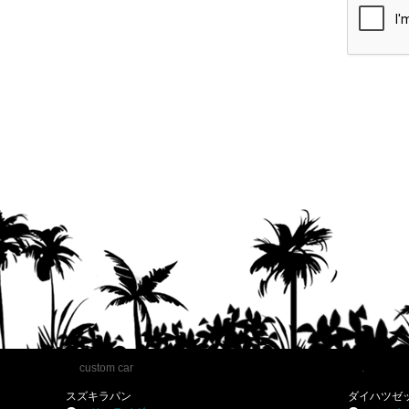
custom car
.
スズキラパン
ダイハツゼ