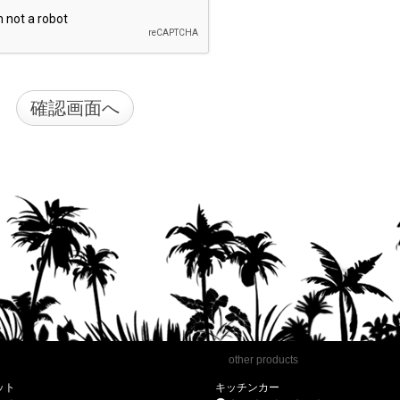
other products
ット
キッチンカー