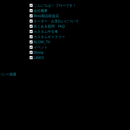
こんにちは！ ブローです！
会社概要
Blow製品取扱店
オーダー・お支払いについて
良くある質問 FAQ
カスタム中古車
カスタムギャラリー
BLOW_TV
イベント
Blowg
]
LINKS
バシー保護