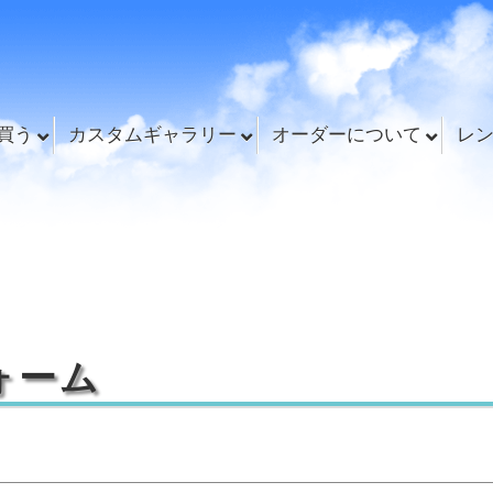
買う
カスタムギャラリー
オーダーについて
レ
ォーム