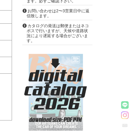
ます。必ずご確認下さい。
お問い合わせは2〜3営業日中に返
信致します。
カタログの発送は郵便またはネコ
ポスで行いますが、天候や道路状
況により遅延する場合がございま
す。