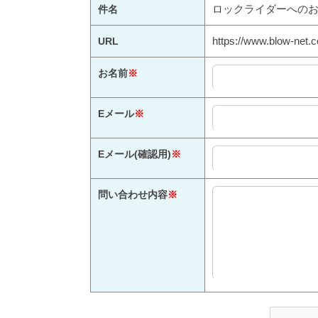
ロックライダーへの
件名
https://www.blow-net.c
URL
お名前
※
Eメール
※
Eメール(確認用)
※
問い合わせ内容
※