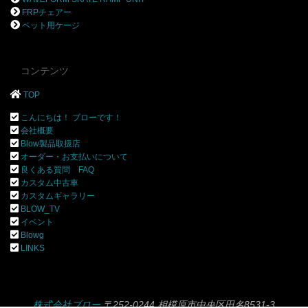
FRPチェアー
ペット用ケージ
コンテンツ
TOP
こんにちは！ ブローです！
会社概要
Blow製品取扱店
オーダー・お支払いについて
良くある質問 FAQ
カスタム中古車
カスタムギャラリー
BLOW_TV
イベント
Blowg
LINKS
株式会社ブロー
〒252-0244 相模原市中央区田名8531-3