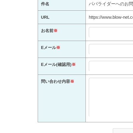
パパライダーへのお
件名
https://www.blow-net.c
URL
お名前
※
Eメール
※
Eメール(確認用)
※
問い合わせ内容
※