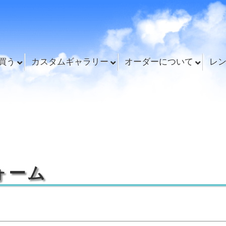
買う
カスタムギャラリー
オーダーについて
レ
ォーム