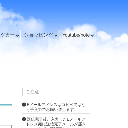
ンタカー
ショッピング
Youtube/note
ご注意
Eメールアドレスはコピペではな
く手入力でお願い致します。
送信完了後、入力したEメールア
ドレス宛に送信完了メールが届き