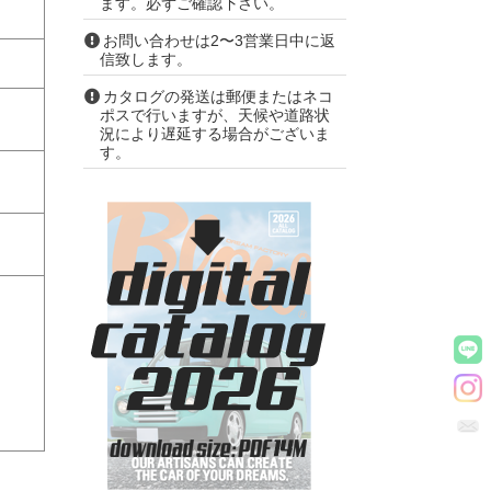
ます。必ずご確認下さい。
お問い合わせは2〜3営業日中に返
信致します。
カタログの発送は郵便またはネコ
ポスで行いますが、天候や道路状
況により遅延する場合がございま
す。