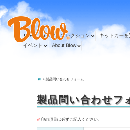
TOP
カスタムコレクション
キットカーを
イベント
About Blow
> 製品問い合わせフォーム
製品問い合わせフ
※
印の項目は必ずご記入ください。