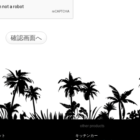
other products
ット
キッチンカー