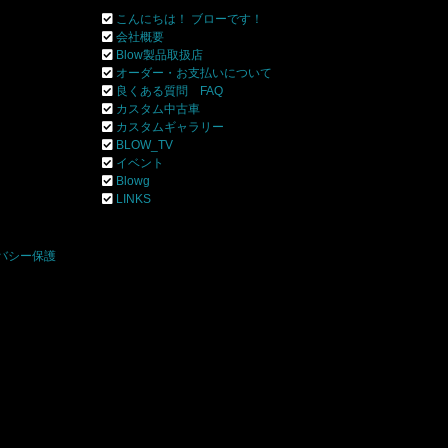
こんにちは！ ブローです！
会社概要
Blow製品取扱店
オーダー・お支払いについて
良くある質問 FAQ
カスタム中古車
カスタムギャラリー
BLOW_TV
イベント
Blowg
]
LINKS
バシー保護