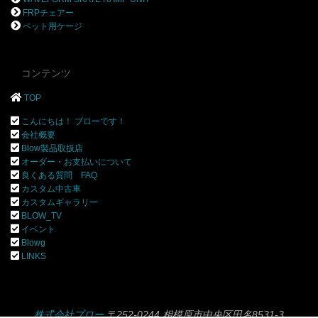
FRPチェアー
ペット用ケージ
コンテンツ
TOP
こんにちは！ ブローです！
会社概要
Blow製品取扱店
オーダー・お支払いについて
良くある質問 FAQ
カスタム中古車
カスタムギャラリー
BLOW_TV
イベント
Blowg
LINKS
株式会社ブロー
〒252-0244 相模原市中央区田名8531-3