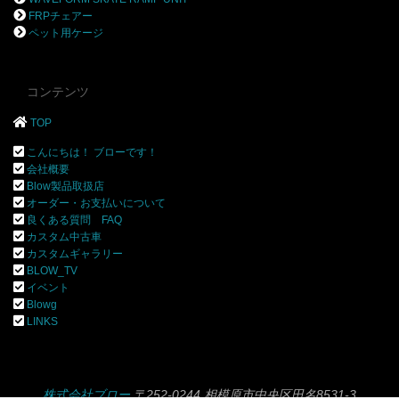
FRPチェアー
ペット用ケージ
コンテンツ
TOP
こんにちは！ ブローです！
会社概要
Blow製品取扱店
オーダー・お支払いについて
良くある質問 FAQ
カスタム中古車
カスタムギャラリー
BLOW_TV
イベント
Blowg
LINKS
株式会社ブロー
〒252-0244 相模原市中央区田名8531-3