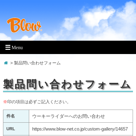
> 製品問い合わせフォーム
製品問い合わせフォーム
※
印の項目は必ずご記入ください。
件名
ウーキーライダーへのお問い合わせ
URL
https://www.blow-net.co.jp/custom-gallery/14657