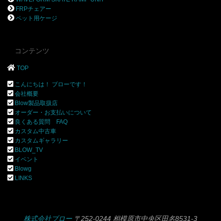
FRPチェアー
ペット用ケージ
コンテンツ
TOP
こんにちは！ ブローです！
会社概要
Blow製品取扱店
オーダー・お支払いについて
良くある質問 FAQ
カスタム中古車
カスタムギャラリー
BLOW_TV
イベント
Blowg
LINKS
株式会社ブロー
〒252-0244 相模原市中央区田名8531-3