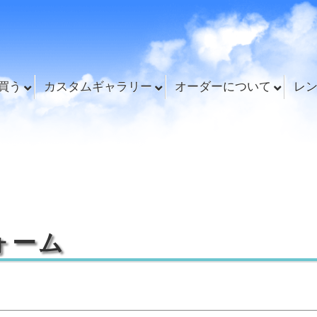
買う
カスタムギャラリー
オーダーについて
レ
ォーム