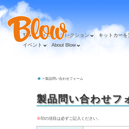
TOP
カスタムコレクション
キットカーを
イベント
About Blow
> 製品問い合わせフォーム
製品問い合わせフ
※
印の項目は必ずご記入ください。