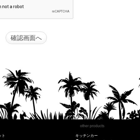
other products
ット
キッチンカー