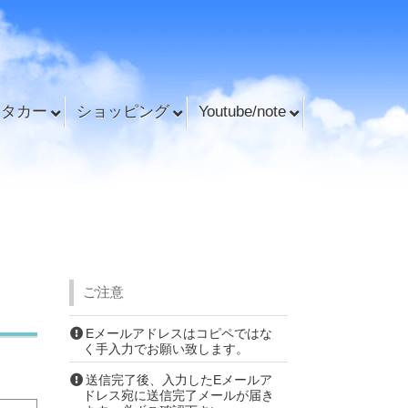
ンタカー
ショッピング
Youtube/note
ご注意
Eメールアドレスはコピペではな
く手入力でお願い致します。
送信完了後、入力したEメールア
ドレス宛に送信完了メールが届き