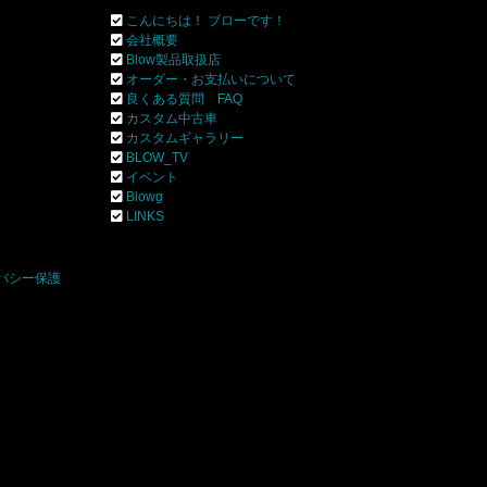
こんにちは！ ブローです！
会社概要
Blow製品取扱店
オーダー・お支払いについて
良くある質問 FAQ
カスタム中古車
カスタムギャラリー
BLOW_TV
イベント
Blowg
]
LINKS
バシー保護