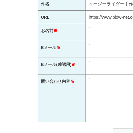
イージーライダー手作
件名
https://www.blow-net.c
URL
お名前
※
Eメール
※
Eメール(確認用)
※
問い合わせ内容
※