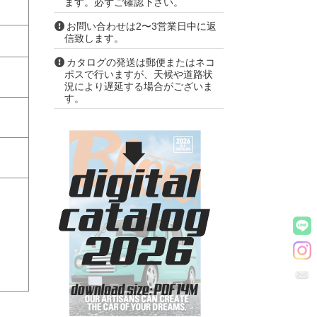
ます。必ずご確認下さい。
お問い合わせは2〜3営業日中に返
信致します。
カタログの発送は郵便またはネコ
ポスで行いますが、天候や道路状
況により遅延する場合がございま
す。