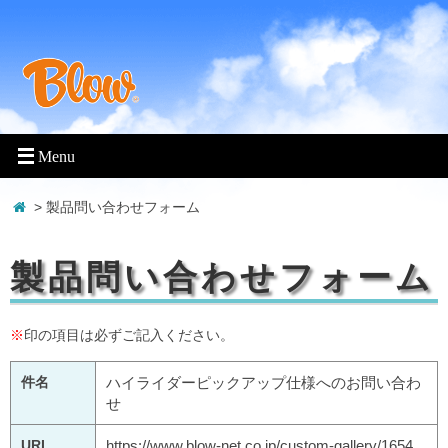
> 製品問い合わせフォーム
製品問い合わせフォーム
※
印の項目は必ずご記入ください。
件名
ハイライダーピックアップ仕様へのお問い合わ
せ
URL
https://www.blow-net.co.jp/custom-gallery/1654