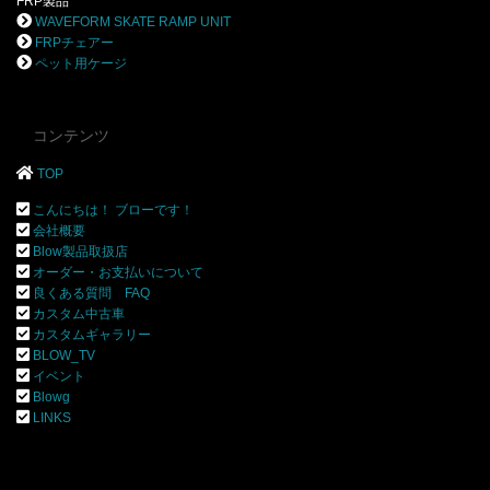
FRP製品
WAVEFORM SKATE RAMP UNIT
FRPチェアー
ペット用ケージ
コンテンツ
TOP
こんにちは！ ブローです！
会社概要
Blow製品取扱店
オーダー・お支払いについて
良くある質問 FAQ
カスタム中古車
カスタムギャラリー
BLOW_TV
イベント
Blowg
LINKS