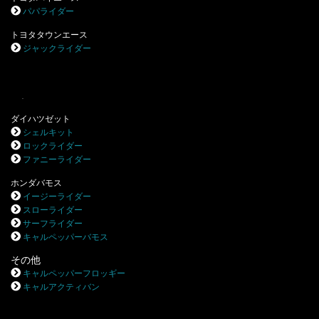
パパライダー
トヨタタウンエース
ジャックライダー
.
ダイハツゼット
シェルキット
ロックライダー
ファニーライダー
ホンダバモス
イージーライダー
スローライダー
サーフライダー
キャルペッパーバモス
その他
キャルペッパーフロッギー
キャルアクティバン