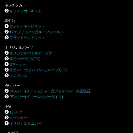
キッチンカー
キッチンカーキット
車中泊
ロンリーキャビネット
17エブリイバン用ルーフシェルフ
フラットベッドキット
オリジナルパーツ
オリジナルボトルオープナー
車用パーツ(汎用品)
Gマーカー
車用パーツ[ラパン/バモス/エブリイ]
エンブレム
PPカバー
PPカバー(ストレッチャー用プライバシー保護機器)
PPカバー(ビニールカバータイプ)
小物
Tシャツ
ステッカー
オリジナルミニカー