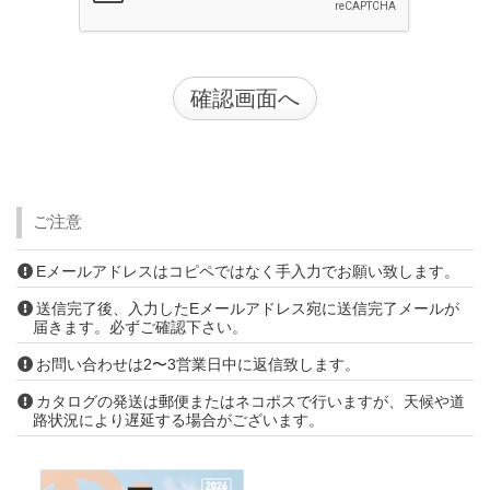
ご注意
Eメールアドレスはコピペではなく手入力でお願い致します。
送信完了後、入力したEメールアドレス宛に送信完了メールが
届きます。必ずご確認下さい。
お問い合わせは2〜3営業日中に返信致します。
カタログの発送は郵便またはネコポスで行いますが、天候や道
路状況により遅延する場合がございます。