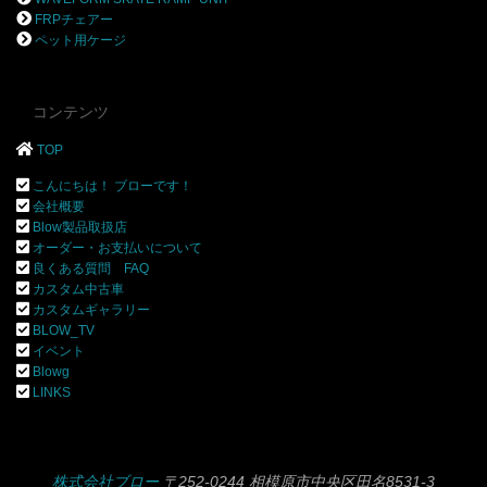
FRPチェアー
ペット用ケージ
コンテンツ
TOP
こんにちは！ ブローです！
会社概要
Blow製品取扱店
オーダー・お支払いについて
良くある質問 FAQ
カスタム中古車
カスタムギャラリー
BLOW_TV
イベント
Blowg
LINKS
株式会社ブロー
〒252-0244 相模原市中央区田名8531-3