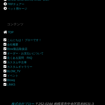
FRPチェアー
ペット用ケージ
コンテンツ
TOP
こんにちは！ ブローです！
会社概要
Blow製品取扱店
オーダー・お支払いについて
良くある質問 FAQ
カスタム中古車
カスタムギャラリー
BLOW_TV
イベント
Blowg
LINKS
株式会社ブロー
〒252-0244 相模原市中央区田名8531-3