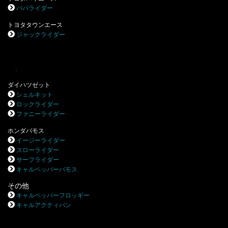
パパライダー
トヨタタウンエース
ジャックライダー
.
ダイハツゼット
シェルキット
ロックライダー
ファニーライダー
ホンダバモス
イージーライダー
スローライダー
サーフライダー
キャルペッパーバモス
その他
キャルペッパーフロッギー
キャルアクティバン