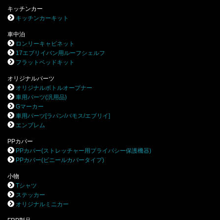
キッチンカー
キッチンカーキット
車中泊
ロンリーキャビネット
17エブリイバン用ルーフシェルフ
フラットベッドキット
オリジナルパーツ
オリジナルボトルオープナー
車用パーツ(汎用品)
Gマーカー
車用パーツ[ラパン/バモス/エブリイ]
エンブレム
PPカバー
PPカバー(ストレッチャー用プライバシー保護機器)
PPカバー(ビニールカバータイプ)
小物
Tシャツ
ステッカー
オリジナルミニカー