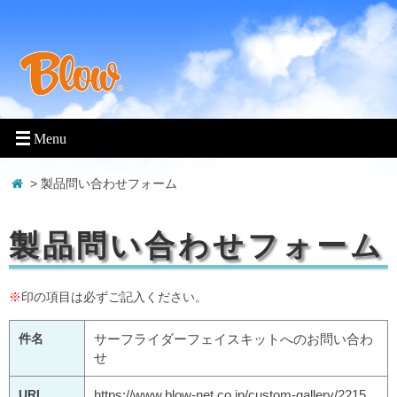
> 製品問い合わせフォーム
製品問い合わせフォーム
※
印の項目は必ずご記入ください。
件名
サーフライダーフェイスキットへのお問い合わ
せ
URL
https://www.blow-net.co.jp/custom-gallery/2215