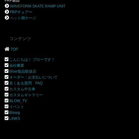
FRP製品
WAVEFORM SKATE RAMP UNIT
FRPチェアー
ペット用ケージ
コンテンツ
TOP
こんにちは！ ブローです！
会社概要
Blow製品取扱店
オーダー・お支払いについて
良くある質問 FAQ
カスタム中古車
カスタムギャラリー
BLOW_TV
イベント
Blowg
LINKS