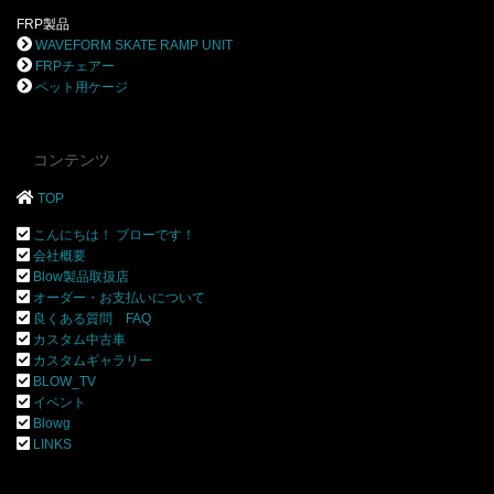
FRP製品
WAVEFORM SKATE RAMP UNIT
FRPチェアー
ペット用ケージ
コンテンツ
TOP
こんにちは！ ブローです！
会社概要
Blow製品取扱店
オーダー・お支払いについて
良くある質問 FAQ
カスタム中古車
カスタムギャラリー
BLOW_TV
イベント
Blowg
LINKS