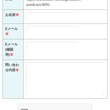
usedcars/4091
お名前
※
Eメール
※
Eメール
(確認
用)
※
問い合わ
せ内容
※