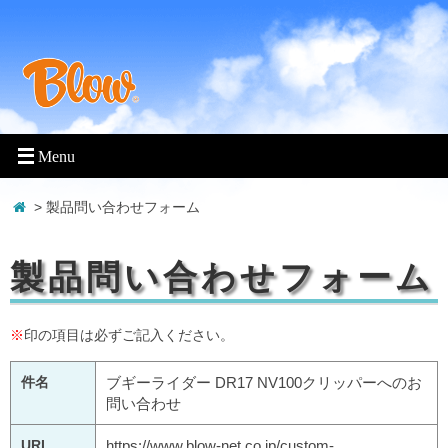
> 製品問い合わせフォーム
製品問い合わせフォーム
※
印の項目は必ずご記入ください。
件名
ブギーライダー DR17 NV100クリッパーへのお
問い合わせ
URL
https://www.blow-net.co.jp/custom-