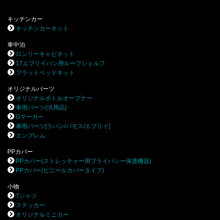
キッチンカー
キッチンカーキット
車中泊
ロンリーキャビネット
17エブリイバン用ルーフシェルフ
フラットベッドキット
オリジナルパーツ
オリジナルボトルオープナー
車用パーツ(汎用品)
Gマーカー
車用パーツ[ラパン/バモス/エブリイ]
エンブレム
PPカバー
PPカバー(ストレッチャー用プライバシー保護機器)
PPカバー(ビニールカバータイプ)
小物
Tシャツ
ステッカー
オリジナルミニカー