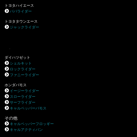
トヨタハイエース
パパライダー
トヨタタウンエース
ジャックライダー
.
ダイハツゼット
シェルキット
ロックライダー
ファニーライダー
ホンダバモス
イージーライダー
スローライダー
サーフライダー
キャルペッパーバモス
その他
キャルペッパーフロッギー
キャルアクティバン