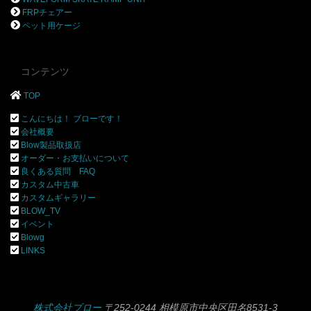
FRPチェアー
ペット用ケージ
コンテンツ
TOP
こんにちは！ ブローです！
会社概要
Blow製品取扱店
オーダー・お支払いについて
良くある質問 FAQ
カスタム中古車
カスタムギャラリー
BLOW_TV
イベント
Blowg
LINKS
株式会社ブロー
〒252-0244 相模原市中央区田名8531-3