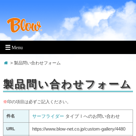
> 製品問い合わせフォーム
製品問い合わせフォーム
※
印の項目は必ずご記入ください。
件名
サーフライダー
タイプⅠへのお問い合わせ
URL
https://www.blow-net.co.jp/custom-gallery/4480