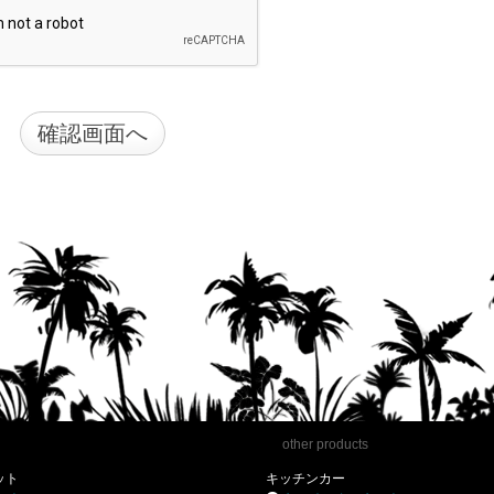
other products
ット
キッチンカー