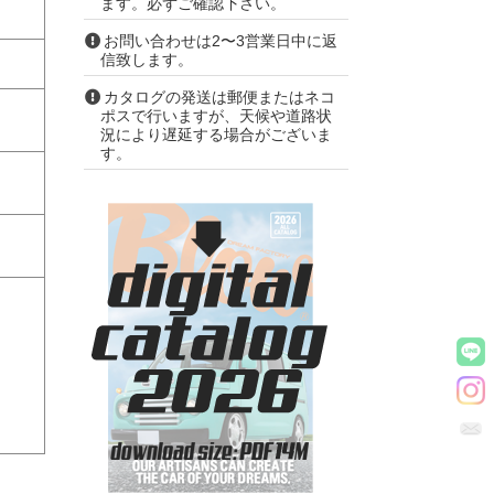
ます。必ずご確認下さい。
お問い合わせは2〜3営業日中に返
信致します。
カタログの発送は郵便またはネコ
ポスで行いますが、天候や道路状
況により遅延する場合がございま
す。