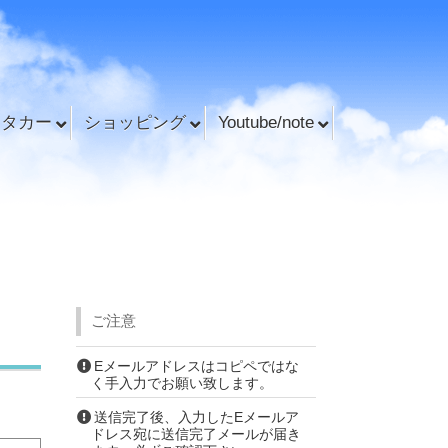
ンタカー
ショッピング
Youtube/note
ご注意
Eメールアドレスはコピペではな
く手入力でお願い致します。
送信完了後、入力したEメールア
ドレス宛に送信完了メールが届き