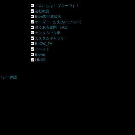
こんにちは！ ブローです！
会社概要
Blow製品取扱店
オーダー・お支払いについて
良くある質問 FAQ
カスタム中古車
カスタムギャラリー
BLOW_TV
イベント
Blowg
]
LINKS
バシー保護