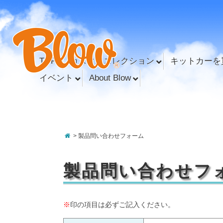
TOP
カスタムコレクション
キットカーを
イベント
About Blow
> 製品問い合わせフォーム
製品問い合わせフ
※
印の項目は必ずご記入ください。