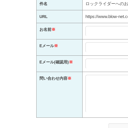
ロックライダーへの
件名
https://www.blow-net.c
URL
お名前
※
Eメール
※
Eメール(確認用)
※
問い合わせ内容
※