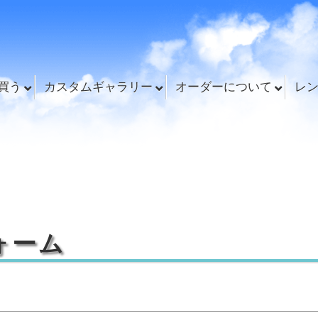
買う
カスタムギャラリー
オーダーについて
レ
ォーム