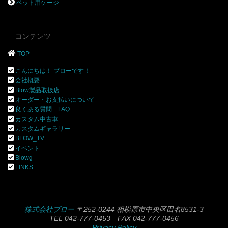
ペット用ケージ
コンテンツ
TOP
こんにちは！ ブローです！
会社概要
Blow製品取扱店
オーダー・お支払いについて
良くある質問 FAQ
カスタム中古車
カスタムギャラリー
BLOW_TV
イベント
Blowg
LINKS
株式会社ブロー
〒252-0244 相模原市中央区田名8531-3
TEL 042-777-0453 FAX 042-777-0456
Privacy Policy