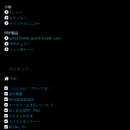
小物
Tシャツ
ステッカー
オリジナルミニカー
FRP製品
WAVEFORM SKATE RAMP UNIT
FRPチェアー
ペット用ケージ
コンテンツ
TOP
こんにちは！ ブローです！
会社概要
Blow製品取扱店
オーダー・お支払いについて
良くある質問 FAQ
カスタム中古車
カスタムギャラリー
BLOW_TV