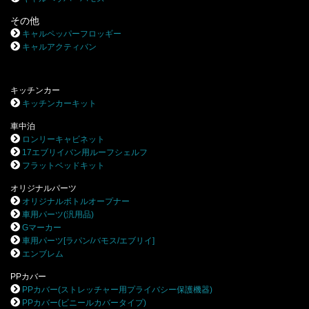
その他
キャルペッパーフロッギー
キャルアクティバン
キッチンカー
キッチンカーキット
車中泊
ロンリーキャビネット
17エブリイバン用ルーフシェルフ
フラットベッドキット
オリジナルパーツ
オリジナルボトルオープナー
車用パーツ(汎用品)
Gマーカー
車用パーツ[ラパン/バモス/エブリイ]
エンブレム
PPカバー
PPカバー(ストレッチャー用プライバシー保護機器)
PPカバー(ビニールカバータイプ)