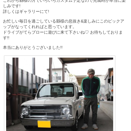
これから縣様の方でいろいろカスタム予定なので完成時が本当に楽
しみです!
詳しくはギャラリーにて!
お忙しい毎日を過ごしている縣様の息抜き&楽しみにこのピックア
ップがなってくれればと思っています。
ドライブがてらブローに遊びに来て下さいね♡ お待ちしておりま
す!!
本当にありがとうございました!!