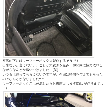
座席の下にはウーファーボックス製作するそうです。
出来ないと言えない。。ことが大変さを産み、仲間内に協力依頼し
ながらなんとか追いつけました。(笑)
いつもは待ってもらえないのですが、今回は時間を与えてもらった
のでなんとかなりました^-^
ウーファーボックスは完成したらお披露目します!(S氏が作りますよ
ー)