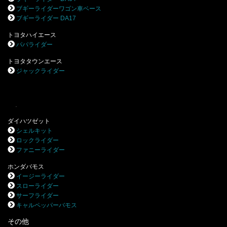
ブギーライダーワゴン車ベース
ブギーライダー DA17
トヨタハイエース
パパライダー
トヨタタウンエース
ジャックライダー
.
ダイハツゼット
シェルキット
ロックライダー
ファニーライダー
ホンダバモス
イージーライダー
スローライダー
サーフライダー
キャルペッパーバモス
その他