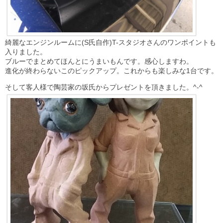
綺麗なエンジンルームに(S氏自作)T-スタジオさんのワンポイントも
入りました。
ブルーでまとめてほんとにうまいもんです。感心しますわ。
進化が終わらないこのピックアップ。これからも楽しみな1台です。
そして客人様で陶芸家の坂氏からプレゼントを頂きました。^-^