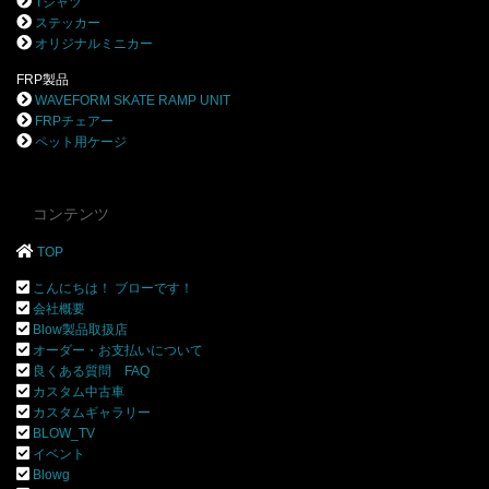
Tシャツ
ステッカー
オリジナルミニカー
FRP製品
WAVEFORM SKATE RAMP UNIT
FRPチェアー
ペット用ケージ
コンテンツ
TOP
こんにちは！ ブローです！
会社概要
Blow製品取扱店
オーダー・お支払いについて
良くある質問 FAQ
カスタム中古車
カスタムギャラリー
BLOW_TV
イベント
Blowg