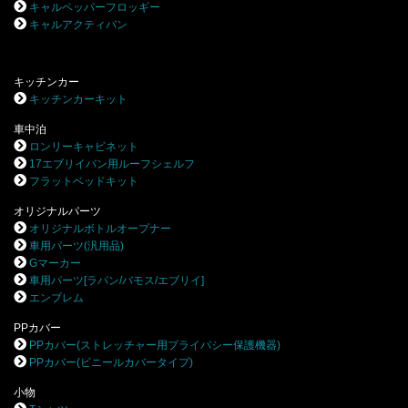
キャルペッパーフロッギー
キャルアクティバン
キッチンカー
キッチンカーキット
車中泊
ロンリーキャビネット
17エブリイバン用ルーフシェルフ
フラットベッドキット
オリジナルパーツ
オリジナルボトルオープナー
車用パーツ(汎用品)
Gマーカー
車用パーツ[ラパン/バモス/エブリイ]
エンブレム
PPカバー
PPカバー(ストレッチャー用プライバシー保護機器)
PPカバー(ビニールカバータイプ)
小物