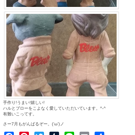
手作り!うまい!嬉しい!
ハルとブローをこよなく愛していただいています。^-^
有難いこってす。
さー7月もがんばるぞー。(‘ω’)ノ