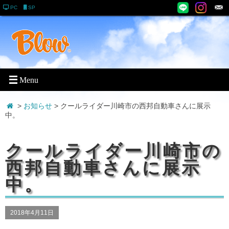
PC
SP
>
お知らせ
> クールライダー川崎市の西邦自動車さんに展示
中。
クールライダー川崎市の
西邦自動車さんに展示
中。
2018年4月11日