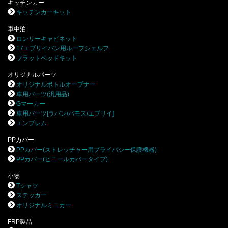
キッチンカー
キッチンカーキット
車中泊
ロンリーキャビネット
17エブリイバン用ルーフシェルフ
フラットベッドキット
オリジナルパーツ
オリジナルボトルオープナー
車用パーツ(汎用品)
Gマーカー
車用パーツ[ラパン/バモス/エブリイ]
エンブレム
PPカバー
PPカバー(ストレッチャー用プライバシー保護機器)
PPカバー(ビニールカバータイプ)
小物
Tシャツ
ステッカー
オリジナルミニカー
FRP製品