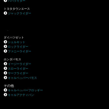
パパライダー
トヨタタウンエース
ジャックライダー
.
ダイハツゼット
シェルキット
ロックライダー
ファニーライダー
ホンダバモス
イージーライダー
スローライダー
サーフライダー
キャルペッパーバモス
その他
キャルペッパーフロッギー
キャルアクティバン