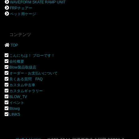
WAVEFORM SKATE RAMP UNIT
FRPチェアー
ペット用ケージ
コンテンツ
TOP
こんにちは！ ブローです！
会社概要
Blow製品取扱店
オーダー・お支払いについて
良くある質問 FAQ
カスタム中古車
カスタムギャラリー
BLOW_TV
イベント
Blowg
LINKS