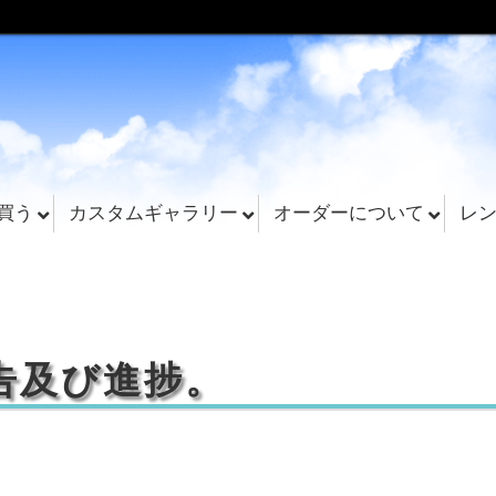
買う
カスタムギャラリー
オーダーについて
レ
告及び進捗。