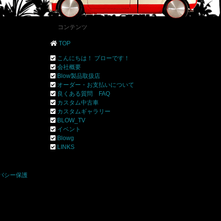
コンテンツ
TOP
こんにちは！ ブローです！
会社概要
Blow製品取扱店
オーダー・お支払いについて
良くある質問 FAQ
カスタム中古車
カスタムギャラリー
BLOW_TV
イベント
Blowg
]
LINKS
バシー保護