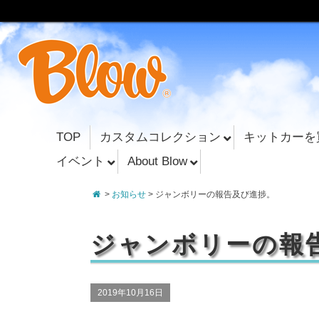
TOP
カスタムコレクション
キットカーを
イベント
About Blow
>
お知らせ
> ジャンボリーの報告及び進捗。
ジャンボリーの報
2019年10月16日