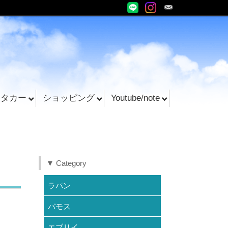
ンタカー
ショッピング
Youtube/note
▼ Category
ラパン
バモス
エブリイ