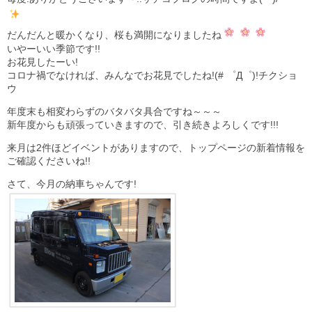
だんだんと暖かくなり、桜も満開になりましたね
いやーいい季節です!!
お花見したーい!
コロナ禍でなければ、みんなでお花見でしたね!(# ゜Д゜)!チクショ
ウ
年度末も相変わらずのバタバタ具合ですね～～～
新年度からも頑張っていきますので、引き続きよろしくです!!!
来月は2件ほどイベントがありますので、トップページの新着情報を
ご確認くださいね!!
さて、今月の納車ちゃんです!