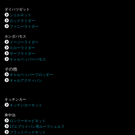
ダイハツゼット
シェルキット
ロックライダー
ファニーライダー
ホンダバモス
イージーライダー
スローライダー
サーフライダー
キャルペッパーバモス
その他
キャルペッパーフロッギー
キャルアクティバン
キッチンカー
キッチンカーキット
車中泊
ロンリーキャビネット
17エブリイバン用ルーフシェルフ
フラットベッドキット