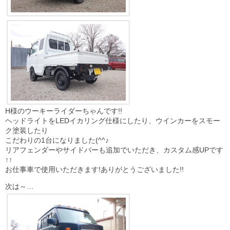
H様のウーキーライダーちゃんです!!
ヘッドライトをLEDイカリング仕様にしたり、ウインカーをスモー
ク塗装したり
こだわりの1台になりました(^^♪
リアフェンダーやサイドバーも追加でいただき、カスタム感UPです
↑↑
お仕事車で使用いただきます!ありがとうございました!!
次は～…