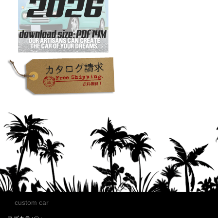
custom car