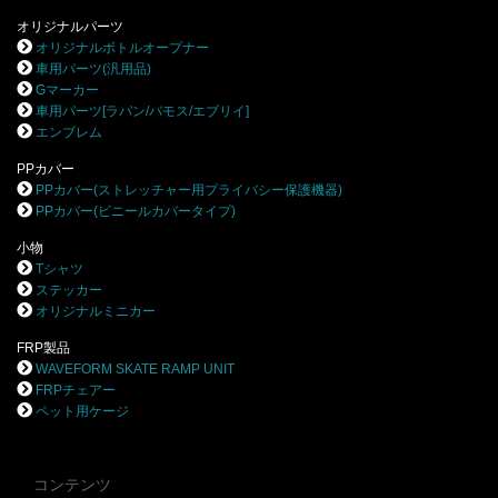
オリジナルパーツ
オリジナルボトルオープナー
車用パーツ(汎用品)
Gマーカー
車用パーツ[ラパン/バモス/エブリイ]
エンブレム
PPカバー
PPカバー(ストレッチャー用プライバシー保護機器)
PPカバー(ビニールカバータイプ)
小物
Tシャツ
ステッカー
オリジナルミニカー
FRP製品
WAVEFORM SKATE RAMP UNIT
FRPチェアー
ペット用ケージ
コンテンツ