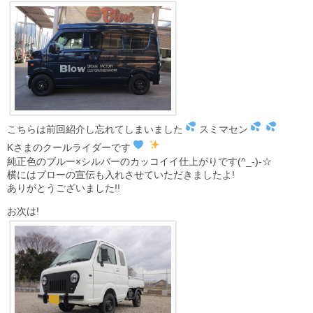
こちらは前回紹介し忘れてしまいました
スミマセン
Kさまのクールライダーです
純正色のブルー×シルバーのカッコイイ仕上がりです(^_-)-☆
横にはブローの宣伝も入れさせていただきましたよ!
ありがとうございました!!
お次は!