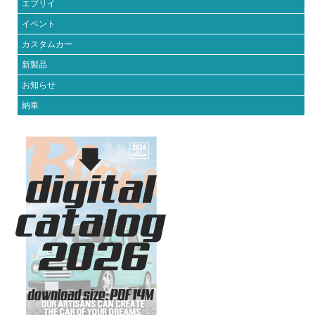
エブリイ
イベント
カスタムカー
新製品
お知らせ
納車