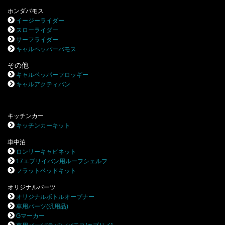
ホンダバモス
イージーライダー
スローライダー
サーフライダー
キャルペッパーバモス
その他
キャルペッパーフロッギー
キャルアクティバン
キッチンカー
キッチンカーキット
車中泊
ロンリーキャビネット
17エブリイバン用ルーフシェルフ
フラットベッドキット
オリジナルパーツ
オリジナルボトルオープナー
車用パーツ(汎用品)
Gマーカー