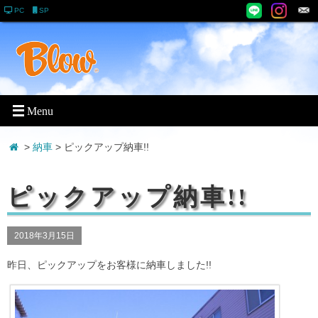
PC
SP
>
納車
> ピックアップ納車!!
ピックアップ納車!!
2018年3月15日
昨日、ピックアップをお客様に納車しました!!