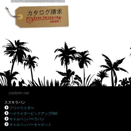
custom car
スズキラパン
フリーライダー
ハイライダーピックアップ660
キャルペッパーラパン
キャルペッパーキャロット